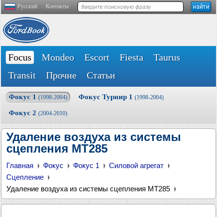
Русский
Контакты
Focus
Mondeo
Escort
Fiesta
Taurus
Transit
Прочие
Статьи
Фокус 1
Фокус Турнир 1
(1998-2004)
(1998-2004)
Фокус 2
(2004-2010)
Удаление воздуха из системы
сцепления MT285
Главная
Фокус
Фокус 1
Силовой агрегат
Сцепление
Удаление воздуха из системы сцепления MT285