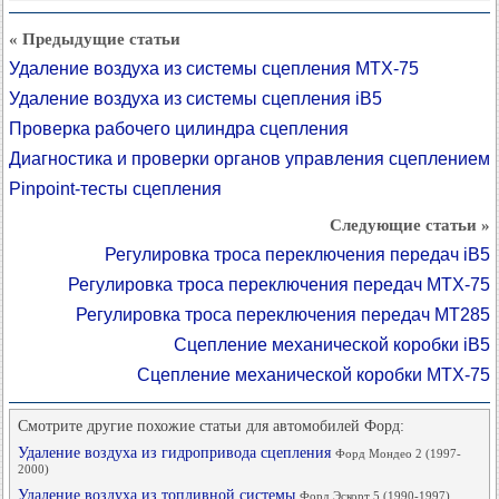
« Предыдущие статьи
Удаление воздуха из системы сцепления MTX-75
Удаление воздуха из системы сцепления iB5
Проверка рабочего цилиндра сцепления
Диагностика и проверки органов управления сцеплением
Pinpoint-тесты сцепления
Следующие статьи »
Регулировка троса переключения передач iB5
Регулировка троса переключения передач MTX-75
Регулировка троса переключения передач MT285
Сцепление механической коробки iB5
Сцепление механической коробки MTX-75
Смотрите другие похожие статьи для автомобилей Форд:
Удаление воздуха из гидропривода сцепления
Форд Мондео 2 (1997-
2000)
Удаление воздуха из топливной системы
Форд Эскорт 5 (1990-1997)