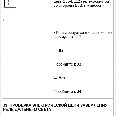
цепи 15S-LE12 (зелено-желтой),
со стороны BJB, и «массой».
• Регистрируется ли напряжение
аккумулятора?
→
Да
Перейдите к
J3
→
Нет
Перейдите к
J4
J3: ПРОВЕРКА ЭЛЕКТРИЧЕСКОЙ ЦЕПИ ЗАЗЕМЛЕНИЯ
РЕЛЕ ДАЛЬНЕГО СВЕТА