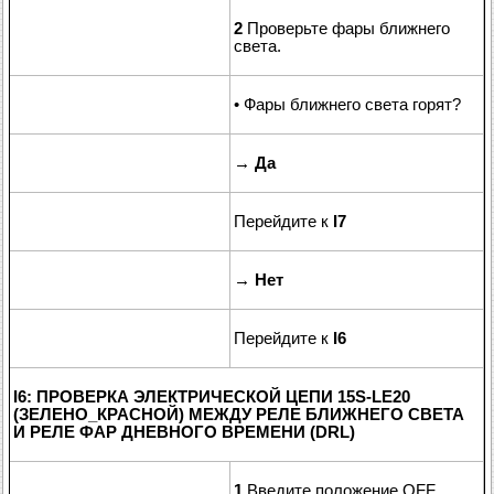
2
Проверьте фары ближнего
света.
• Фары ближнего света горят?
→
Да
Перейдите к
I7
→
Нет
Перейдите к
I6
I6: ПРОВЕРКА ЭЛЕКТРИЧЕСКОЙ ЦЕПИ 15S-LE20
(ЗЕЛЕНО_КРАСНОЙ) МЕЖДУ РЕЛЕ БЛИЖНЕГО СВЕТА
И РЕЛЕ ФАР ДНЕВНОГО ВРЕМЕНИ (DRL)
1
Введите положение OFF.