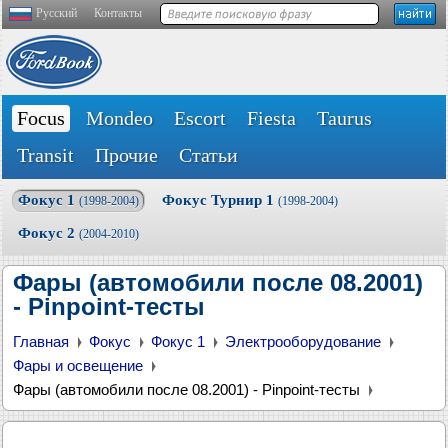
Русский
Контакты
Focus
Mondeo
Escort
Fiesta
Taurus
Transit
Прочие
Статьи
Фокус 1
Фокус Турнир 1
(1998-2004)
(1998-2004)
Фокус 2
(2004-2010)
Фары (автомобили после 08.2001)
- Pinpoint-тесты
Главная
Фокус
Фокус 1
Электрооборудование
Фары и освещение
Фары (автомобили после 08.2001) - Pinpoint-тесты