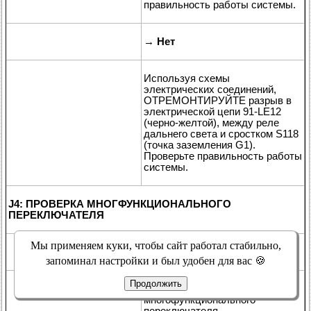
правильность работы системы.
→
Нет
Используя схемы
электрических соединений,
ОТРЕМОНТИРУЙТЕ разрыв в
электрической цепи 91-LE12
(черно-желтой), между реле
дальнего света и сростком S118
(точка заземления G1).
Проверьте правильность работы
системы.
J4: ПРОВЕРКА МНОГФУНКЦИОНАЛЬНОГО
ПЕРЕКЛЮЧАТЕЛЯ
Мы применяем куки, чтобы сайт работал стабильно,
1
Введите положение OFF.
запоминал настройки и был удобен для вас 🍪
Продолжить
2
Отсоедините C459
многофункционального
переключателя.