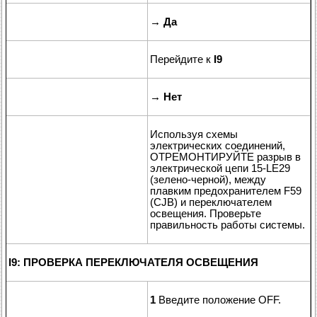
→
Да
Перейдите к
I9
→
Нет
Используя схемы
электрических соединений,
ОТРЕМОНТИРУЙТЕ разрыв в
электрической цепи 15-LE29
(зелено-черной), между
плавким предохранителем F59
(CJB) и переключателем
освещения. Проверьте
правильность работы системы.
I9: ПРОВЕРКА ПЕРЕКЛЮЧАТЕЛЯ ОСВЕЩЕНИЯ
1
Введите положение OFF.