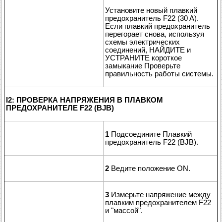
Установите новый плавкий
предохранитель F22 (30 A).
Если плавкий предохранитель
перегорает снова, используя
схемы электрических
соединений, НАЙДИТЕ и
УСТРАНИТЕ короткое
замыкание Проверьте
правильность работы системы.
I2: ПРОВЕРКА НАПРЯЖЕНИЯ В ПЛАВКОМ
ПРЕДОХРАНИТЕЛЕ F22 (BJB)
1
Подсоедините Плавкий
предохранитель F22 (BJB).
2
Ведите положение ON.
3
Измерьте напряжение между
плавким предохранителем F22
и "массой".