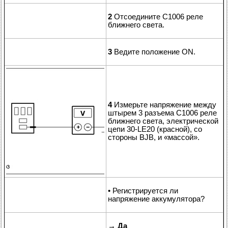
2
Отсоедините C1006 реле
ближнего света.
3
Ведите положение ON.
4
Измерьте напряжение между
штырем 3 разъема C1006 реле
ближнего света, электрической
цепи 30-LE20 (красной), со
стороны BJB, и «массой».
• Регистрируется ли
напряжение аккумулятора?
→
Да