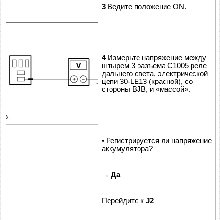
3
Ведите положение ON.
4
Измерьте напряжение между
штырем 3 разъема C1005 реле
дальнего света, электрической
цепи 30-LE13 (красной), со
стороны BJB, и «массой».
• Регистрируется ли напряжение
аккумулятора?
→
Да
Перейдите к
J2