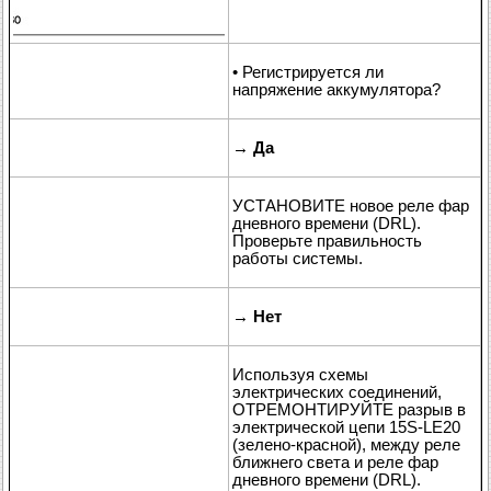
• Регистрируется ли
напряжение аккумулятора?
→
Да
УСТАНОВИТЕ новое реле фар
дневного времени (DRL).
Проверьте правильность
работы системы.
→
Нет
Используя схемы
электрических соединений,
ОТРЕМОНТИРУЙТЕ разрыв в
электрической цепи 15S-LE20
(зелено-красной), между реле
ближнего света и реле фар
дневного времени (DRL).