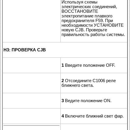
Используя схемы
электрических соединений,
ВОССТАНОВИТЕ
электропитание плавкого
предохранителя F59. При
необходимости УСТАНОВИТЕ
новую CJB. Проверьте
правильность работы системы.
H3: ПРОВЕРКА CJB
1
Введите положение OFF.
2
Отсоедините C1006 реле
ближнего света.
3
Ведите положение ON.
4
Включите ближний свет фар.