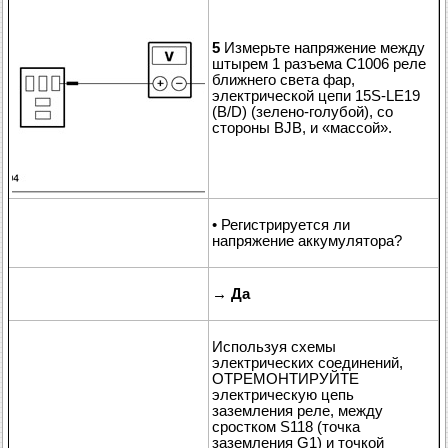
5
Измерьте напряжение между
штырем 1 разъема C1006 реле
ближнего света фар,
электрической цепи 15S-LE19
(B/D) (зелено-голубой), со
стороны BJB, и «массой».
• Регистрируется ли
напряжение аккумулятора?
→
Да
Используя схемы
электрических соединений,
ОТРЕМОНТИРУЙТЕ
электрическую цепь
заземления реле, между
сростком S118 (точка
заземления G1) и точкой