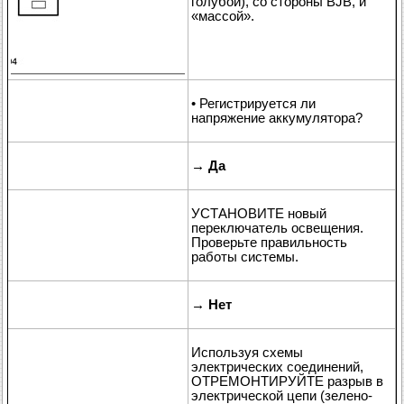
голубой), со стороны BJB, и
«массой».
• Регистрируется ли
напряжение аккумулятора?
→
Да
УСТАНОВИТЕ новый
переключатель освещения.
Проверьте правильность
работы системы.
→
Нет
Используя схемы
электрических соединений,
ОТРЕМОНТИРУЙТЕ разрыв в
электрической цепи (зелено-