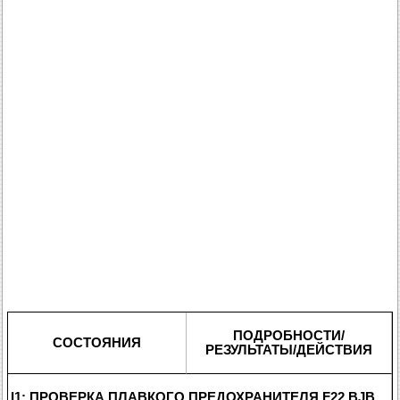
ПОДРОБНОСТИ/
СОСТОЯНИЯ
РЕЗУЛЬТАТЫ/ДЕЙСТВИЯ
I1: ПРОВЕРКА ПЛАВКОГО ПРЕДОХРАНИТЕЛЯ F22 BJB.