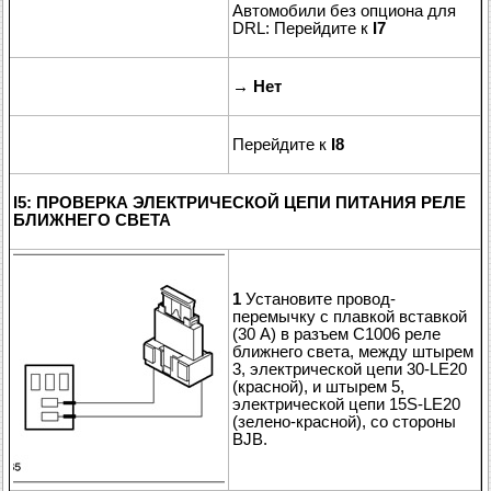
Автомобили без опциона для
DRL: Перейдите к
I7
→
Нет
Перейдите к
I8
I5: ПРОВЕРКА ЭЛЕКТРИЧЕСКОЙ ЦЕПИ ПИТАНИЯ РЕЛЕ
БЛИЖНЕГО СВЕТА
1
Установите провод-
перемычку с плавкой вставкой
(30 A) в разъем C1006 реле
ближнего света, между штырем
3, электрической цепи 30-LE20
(красной), и штырем 5,
электрической цепи 15S-LE20
(зелено-красной), со стороны
BJB.