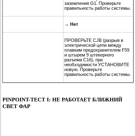
заземления G1. Проверьте
правильность работы системы.
→
Нет
ПРОВЕРЬТЕ CJB (разрыв в
электрической цепи между
плавким предохранителем F59
и штырем 9 штекерного
разъема C16), при
необходимости УСТАНОВИТЕ
новую. Проверьте
правильность работы системы.
PINPOINT-ТЕСТ I: НЕ РАБОТАЕТ БЛИЖНИЙ
СВЕТ ФАР