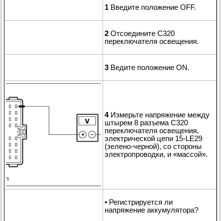
1
Введите положение OFF.
2
Отсоедините C320
переключателя освещения.
3
Ведите положение ON.
4
Измерьте напряжение между
штырем 8 разъема C320
переключателя освещения,
электрической цепи 15-LE29
(зелено-черной), со стороны
электропроводки, и «массой».
• Регистрируется ли
напряжение аккумулятора?