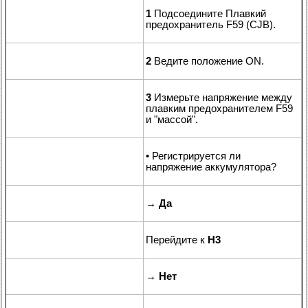
1
Подсоедините Плавкий
предохранитель F59 (CJB).
2
Ведите положение ON.
3
Измерьте напряжение между
плавким предохранителем F59
и "массой".
• Регистрируется ли
напряжение аккумулятора?
→
Да
Перейдите к
H3
→
Нет