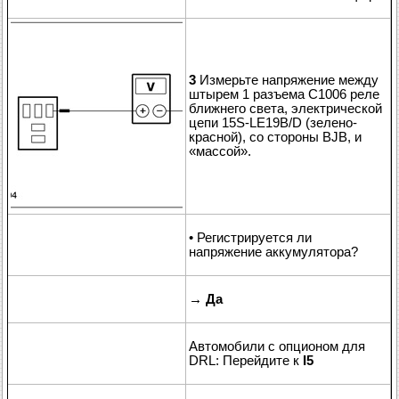
3
Измерьте напряжение между
штырем 1 разъема C1006 реле
ближнего света, электрической
цепи 15S-LE19B/D (зелено-
красной), со стороны BJB, и
«массой».
• Регистрируется ли
напряжение аккумулятора?
→
Да
Автомобили с опционом для
DRL: Перейдите к
I5