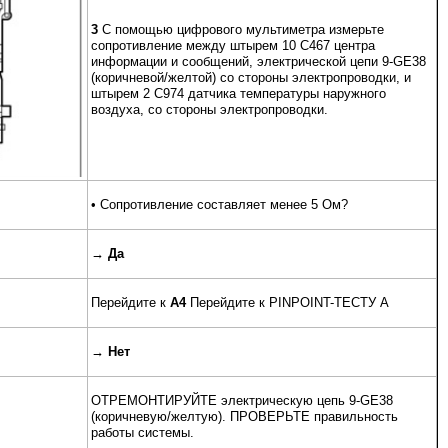
3
С помощью цифрового мультиметра измерьте
сопротивление между штырем 10 C467 центра
информации и сообщений, электрической цепи 9-GE38
(коричневой/желтой) со стороны электропроводки, и
штырем 2 C974 датчика температуры наружного
воздуха, со стороны электропроводки.
• Сопротивление составляет менее 5 Ом?
→
Да
Перейдите к
A4
Перейдите к PINPOINT-ТЕСТУ A
→
Нет
ОТРЕМОНТИРУЙТЕ электрическую цепь 9-GE38
(коричневую/желтую). ПРОВЕРЬТЕ правильность
работы системы.