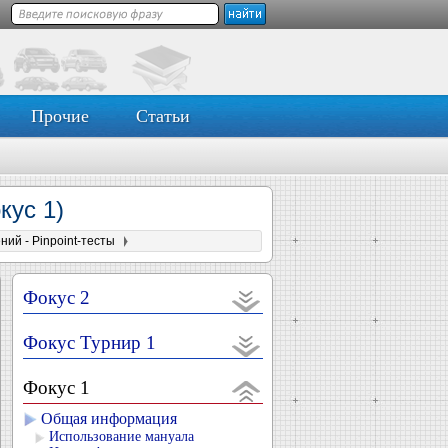
Прочие
Статьи
кус 1)
ий - Pinpoint-тесты
Фокус 2
Фокус Турнир 1
Фокус 1
Общая информация
Использование мануала