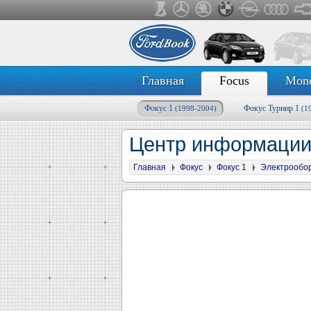
Главная
Focus
Mon
Фокус 1
Фокус Турнир 1
(1998-2004)
(1
Центр информации 
Главная
Фокус
Фокус 1
Электрообо