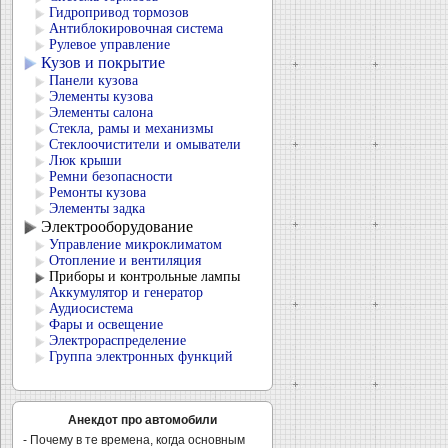
Гидропривод тормозов
Антиблокировочная система
Рулевое управление
Кузов и покрытие
Панели кузова
Элементы кузова
Элементы салона
Стекла, рамы и механизмы
Стеклоочистители и омыватели
Люк крыши
Ремни безопасности
Ремонты кузова
Элементы задка
Электрооборудование
Управление микроклиматом
Отопление и вентиляция
Приборы и контрольные лампы
Аккумулятор и генератор
Аудиосистема
Фары и освещение
Электрораспределение
Группа электронных функций
Анекдот про автомобили
- Почему в те времена, когда основным