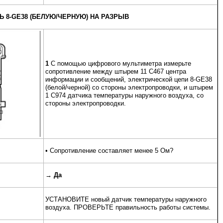
 8-GE38 (БЕЛУЮ/ЧЕРНУЮ) НА РАЗРЫВ
1
С помощью цифрового мультиметра измерьте
сопротивление между штырем 11 C467 центра
информации и сообщений, электрической цепи 8-GE38
(белой/черной) со стороны электропроводки, и штырем
1 C974 датчика температуры наружного воздуха, со
стороны электропроводки.
• Сопротивление составляет менее 5 Ом?
→
Да
УСТАНОВИТЕ новый датчик температуры наружного
воздуха. ПРОВЕРЬТЕ правильность работы системы.