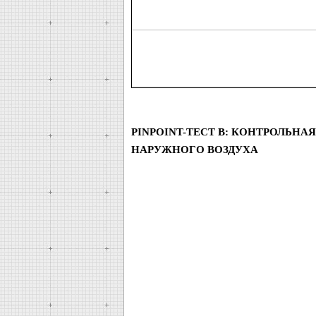
PINPOINT-ТЕСТ B: КОНТРОЛЬН
НАРУЖНОГО ВОЗДУХА