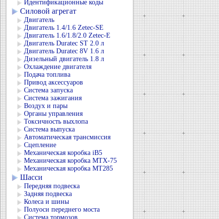
Идентификационные коды
Силовой агрегат
Двигатель
Двигатель 1.4/1.6 Zetec-SE
Двигатель 1.6/1.8/2.0 Zetec-E
Двигатель Duratec ST 2.0 л
Двигатель Duratec 8V 1.6 л
Дизельный двигатель 1.8 л
Охлаждение двигателя
Подача топлива
Привод аксессуаров
Система запуска
Система зажигания
Воздух и пары
Органы управления
Токсичность выхлопа
Система выпуска
Автоматическая трансмиссия
Сцепление
Механическая коробка iB5
Механическая коробка MTX-75
Механическая коробка MT285
Шасси
Передняя подвеска
Задняя подвеска
Колеса и шины
Полуоси переднего моста
Система тормозов