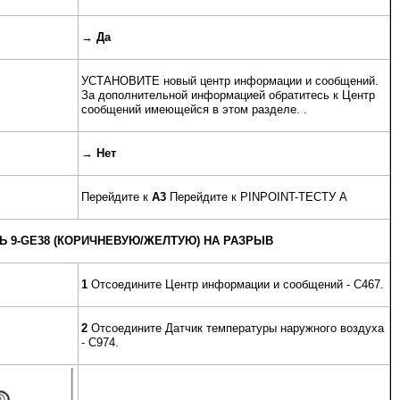
→
Да
УСТАНОВИТЕ новый центр информации и сообщений.
За дополнительной информацией обратитесь к Центр
сообщений имеющейся в этом разделе. .
→
Нет
Перейдите к
A3
Перейдите к PINPOINT-ТЕСТУ A
Ь 9-GE38 (КОРИЧНЕВУЮ/ЖЕЛТУЮ) НА РАЗРЫВ
1
Отсоедините Центр информации и сообщений - C467.
2
Отсоедините Датчик температуры наружного воздуха
- C974.