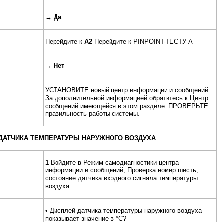
→
Да
Перейдите к
A2
Перейдите к PINPOINT-ТЕСТУ A
→
Нет
УСТАНОВИТЕ новый центр информации и сообщений.
За дополнительной информацией обратитесь к Центр
сообщений имеющейся в этом разделе. ПРОВЕРЬТЕ
правильность работы системы.
 ДАТЧИКА ТЕМПЕРАТУРЫ НАРУЖНОГО ВОЗДУХА
1
Войдите в Режим самодиагностики центра
информации и сообщений, Проверка номер шесть,
состояние датчика входного сигнала температуры
воздуха.
• Дисплей датчика температуры наружного воздуха
показывает значение в °C?