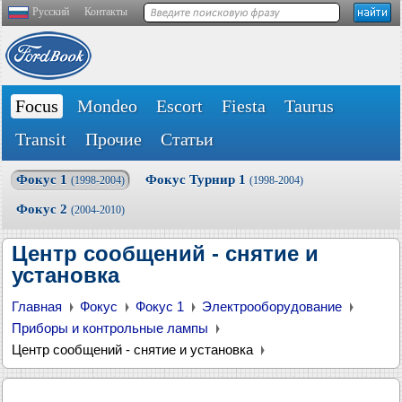
Русский
Контакты
Focus
Mondeo
Escort
Fiesta
Taurus
Transit
Прочие
Статьи
Фокус 1
Фокус Турнир 1
(1998-2004)
(1998-2004)
Фокус 2
(2004-2010)
Центр сообщений - снятие и
установка
Главная
Фокус
Фокус 1
Электрооборудование
Приборы и контрольные лампы
Центр сообщений - снятие и установка