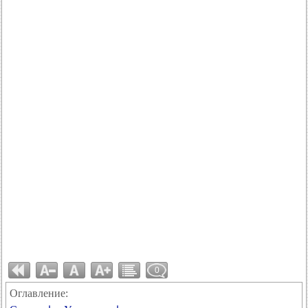
0
Оглавление: