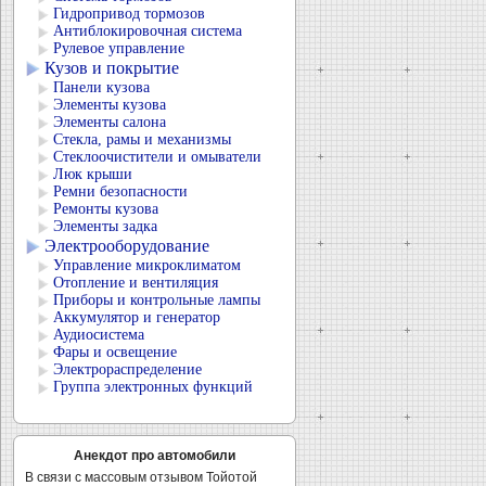
Гидропривод тормозов
Антиблокировочная система
Рулевое управление
Кузов и покрытие
Панели кузова
Элементы кузова
Элементы салона
Стекла, рамы и механизмы
Стеклоочистители и омыватели
Люк крыши
Ремни безопасности
Ремонты кузова
Элементы задка
Электрооборудование
Управление микроклиматом
Отопление и вентиляция
Приборы и контрольные лампы
Аккумулятор и генератор
Аудиосистема
Фары и освещение
Электрораспределение
Группа электронных функций
Анекдот про автомобили
В связи с массовым отзывом Тойотой