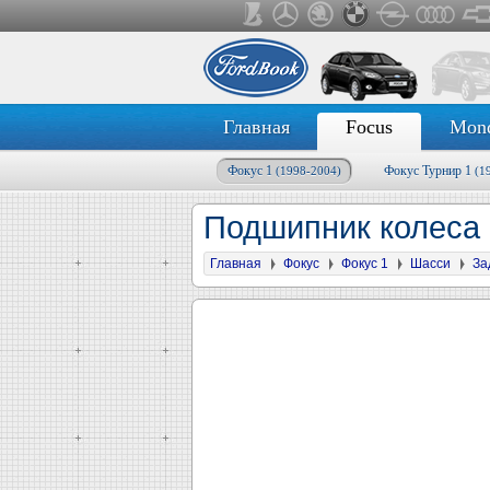
Главная
Focus
Mon
Фокус 1
Фокус Турнир 1
(1998-2004)
(1
Подшипник колеса 
Главная
Фокус
Фокус 1
Шасси
За