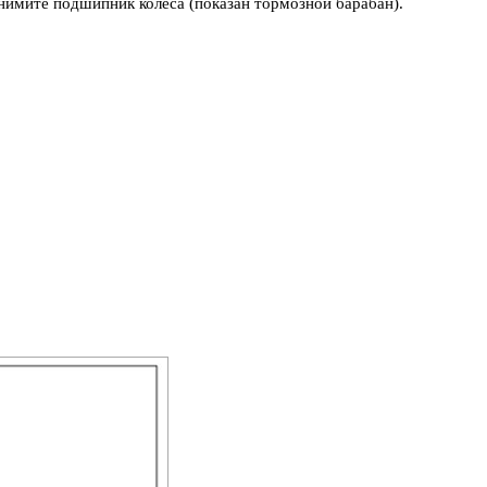
нимите подшипник колеса (показан тормозной барабан).