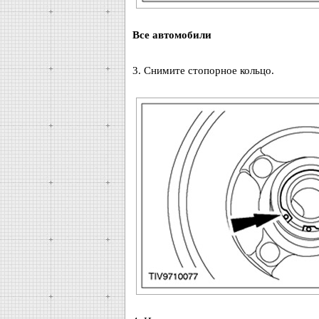
Все автомобили
3. Снимите стопорное кольцо.