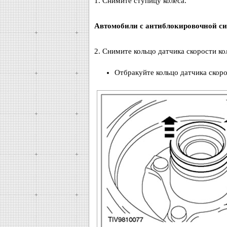
1. Снимите ступицу колеса.
Автомобили с антиблокировочной си
2. Снимите кольцо датчика скорости ко
Отбракуйте кольцо датчика скоро