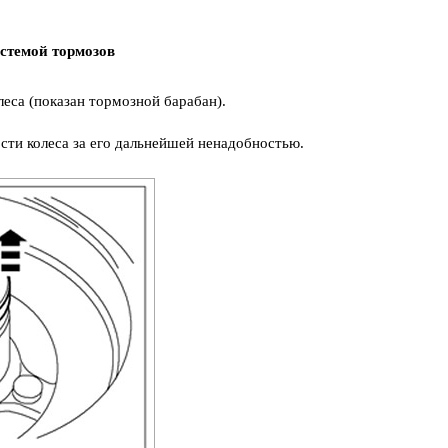
стемой тормозов
леса (показан тормозной барабан).
сти колеса за его дальнейшей ненадобностью.