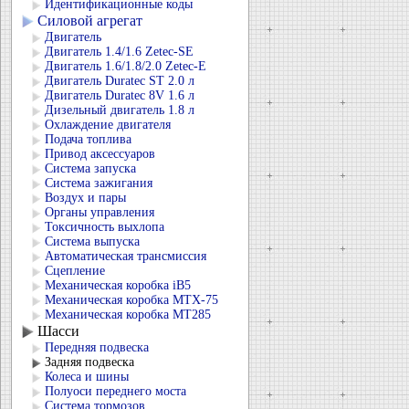
Идентификационные коды
Силовой агрегат
Двигатель
Двигатель 1.4/1.6 Zetec-SE
Двигатель 1.6/1.8/2.0 Zetec-E
Двигатель Duratec ST 2.0 л
Двигатель Duratec 8V 1.6 л
Дизельный двигатель 1.8 л
Охлаждение двигателя
Подача топлива
Привод аксессуаров
Система запуска
Система зажигания
Воздух и пары
Органы управления
Токсичность выхлопа
Система выпуска
Автоматическая трансмиссия
Сцепление
Механическая коробка iB5
Механическая коробка MTX-75
Механическая коробка MT285
Шасси
Передняя подвеска
Задняя подвеска
Колеса и шины
Полуоси переднего моста
Система тормозов