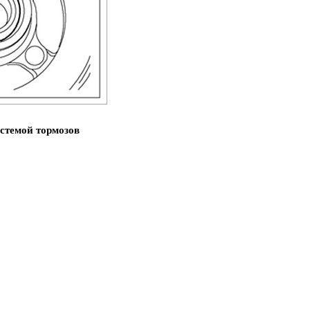
стемой тормозов