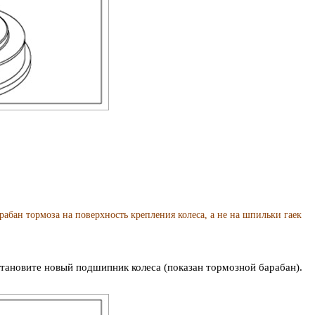
н тормоза на поверхность крепления колеса, а не на шпильки гаек
тановите новый подшипник колеса (показан тормозной барабан).