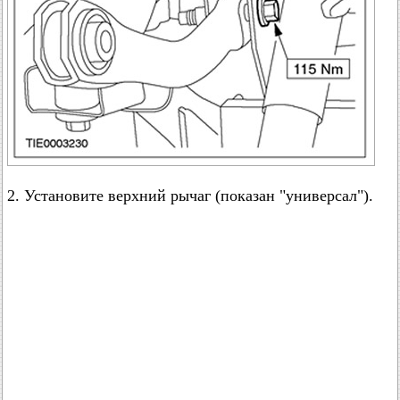
2. Установите верхний рычаг (показан "универсал").