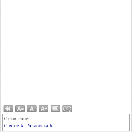
0
Оглавление:
Снятие ↳
Установка ↳