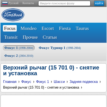
Русский
Контакты
Focus
Mondeo
Escort
Fiesta
Taurus
Transit
Прочие
Статьи
Фокус 1
Фокус Турнир 1
(1998-2004)
(1998-2004)
Фокус 2
(2004-2010)
Верхний рычаг (15 701 0) - снятие
и установка
Главная
Фокус
Фокус 1
Шасси
Задняя подвеска
Верхний рычаг (15 701 0) - снятие и установка