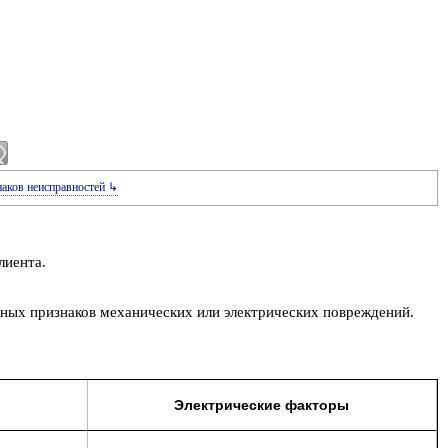
наков неисправностей ↳
лиента.
дных признаков механических или электрических повреждений.
Электрические факторы