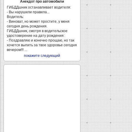
Анекдот про автомобили
ГИБДДшник останавливает водителя:
- Вы нарушили правила...
Водитель:
- Виноват, но может простите, у меня
сегодня день рождения.
ГИБДДшник, смотря в водительское
удостоверение на дату рождения:
- Поздравляю и конечно прощаю, но так
хочется выпить за твое здоровье сегодня
вечером!!! ...
покажите следующий