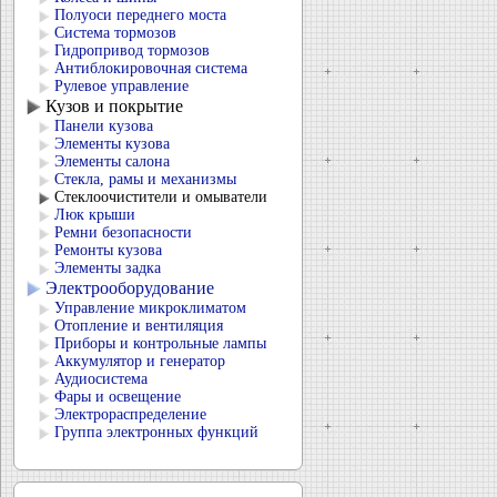
Полуоси переднего моста
Система тормозов
Гидропривод тормозов
Антиблокировочная система
Рулевое управление
Кузов и покрытие
Панели кузова
Элементы кузова
Элементы салона
Стекла, рамы и механизмы
Стеклоочистители и омыватели
Люк крыши
Ремни безопасности
Ремонты кузова
Элементы задка
Электрооборудование
Управление микроклиматом
Отопление и вентиляция
Приборы и контрольные лампы
Аккумулятор и генератор
Аудиосистема
Фары и освещение
Электрораспределение
Группа электронных функций