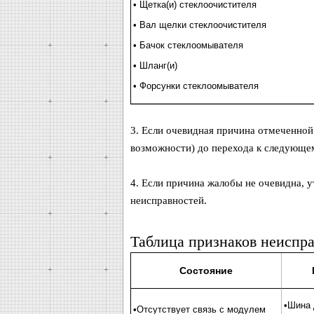
• Щетка(и) стеклоочистителя
• Вал щелки стеклоочистителя
• Бачок стеклоомывателя
• Шланг(и)
• Форсунки стеклоомывателя
3. Если очевидная причина отмеченной
возможности) до перехода к следующем
4. Если причина жалобы не очевидна, у
неисправностей.
Таблица признаков неиспр
Состояние
•Шина 
•Отсутствует связь с модулем