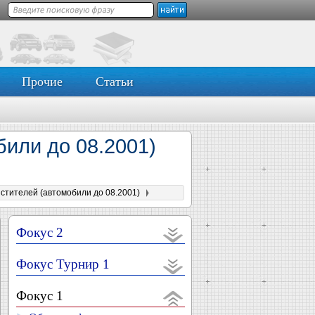
Прочие
Статьи
били до 08.2001)
истителей (автомобили до 08.2001)
Фокус 2
Фокус Турнир 1
Фокус 1