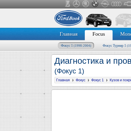
Главная
Focus
Mon
Фокус 1
Фокус Турнир 1
(1998-2004)
(1
Диагностика и про
(Фокус 1)
Главная
Фокус
Фокус 1
Кузов и пок