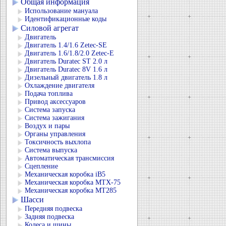
Общая информация
Использование мануала
Идентификационные коды
Силовой агрегат
Двигатель
Двигатель 1.4/1.6 Zetec-SE
Двигатель 1.6/1.8/2.0 Zetec-E
Двигатель Duratec ST 2.0 л
Двигатель Duratec 8V 1.6 л
Дизельный двигатель 1.8 л
Охлаждение двигателя
Подача топлива
Привод аксессуаров
Система запуска
Система зажигания
Воздух и пары
Органы управления
Токсичность выхлопа
Система выпуска
Автоматическая трансмиссия
Сцепление
Механическая коробка iB5
Механическая коробка MTX-75
Механическая коробка MT285
Шасси
Передняя подвеска
Задняя подвеска
Колеса и шины