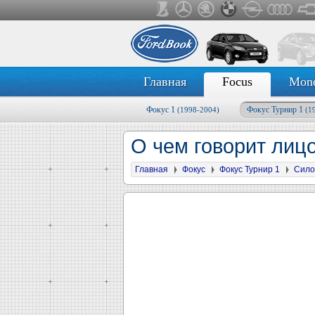
Главная
Focus
Mon
Фокус 1
Фокус Турнир 1
(1998-2004)
(1
О чем говорит лиц
Главная
Фокус
Фокус Турнир 1
Сило