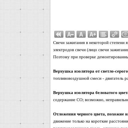
0
Свечи зажигания в некоторой степени 
электродов свечи (лицо свечи зажигани
Поэтому при проверке демонтированны
Верхушка изолятора от светло-серого 
топливовоздушной смеси - двигатель р
Верхушка изолятора беловатого цвет
содержание СО; возможно, неправильно
Отложения черного цвета, похожие н
движение только на короткие расстоян