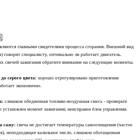
являются главными свидетелями процесса сгорания. Внешний вид
я) говорит специалисту, оптимально ли работает двигатель.
х свечей зажигания обратите внимание на следующие моменты.
до серого цвета:
хорошо отрегулировано приготовление
аботает экономично.
а:
слишком обедненная топливо-воздушная смесь - проверьте
 установлен момент зажигания; неисправен блок управления.
а сажу:
свеча не достигает температуры самоочищения (частое
ия), неподходящее калильное число, слишком обогащенная