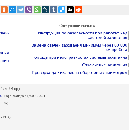
Следующие статьи »
свечи
Инструкция по безопасности при работах над
системой зажигания
Замена свечей зажигания минимум через 60 000
км пробега
ания
Помощь при неисправностях системы зажигания
ания
Отключение зажигания
Проверка датчика числа оборотов мультиметром
обилей Форд:
ния
Форд Мондео 3 (2000-2007)
-1985)
6-1994)