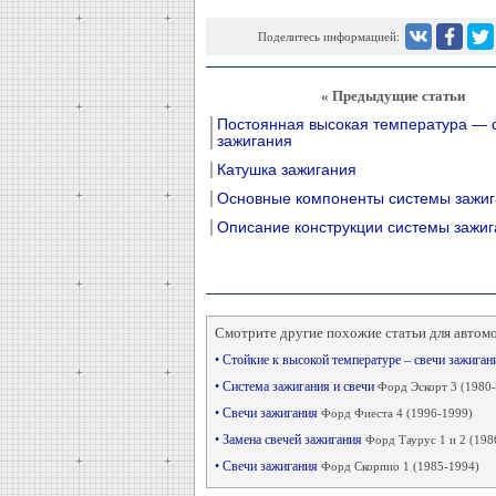
Поделитесь информацией:
« Предыдущие статьи
Постоянная высокая температура — 
зажигания
Катушка зажигания
Основные компоненты системы зажиг
Описание конструкции системы зажиг
Смотрите другие похожие статьи для автом
• Стойкие к высокой температуре – свечи зажига
• Система зажигания и свечи
Форд Эскорт 3 (1980
• Свечи зажигания
Форд Фиеста 4 (1996-1999)
• Замена свечей зажигания
Форд Таурус 1 и 2 (198
• Свечи зажигания
Форд Скорпио 1 (1985-1994)