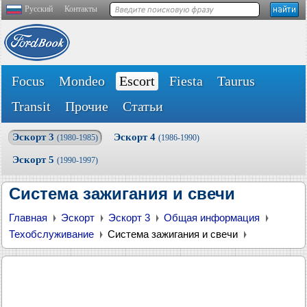
Русский
Контакты
Focus
Mondeo
Escort
Fiesta
Taurus
Transit
Прочие
Статьи
Эскорт 3
Эскорт 4
(1980-1985)
(1986-1990)
Эскорт 5
(1990-1997)
Система зажигания и свечи
Главная
Эскорт
Эскорт 3
Общая информация
Техобслуживание
Система зажигания и свечи