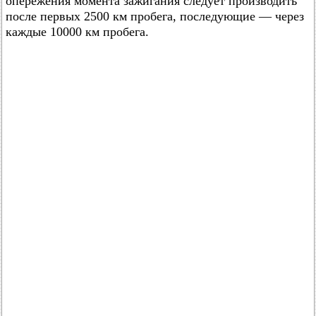
опережения момента зажигания следует производить
после первых 2500 км пробега, последующие — через
каждые 10000 км пробега.