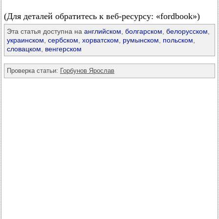
(Для деталей обратитесь к веб-ресурсу: «fordbook»)
Эта статья доступна на
английском
,
болгарском
,
белорусском
,
украинском
,
сербском
,
хорватском
,
румынском
,
польском
,
словацком
,
венгерском
Проверка статьи:
Горбунов Ярослав