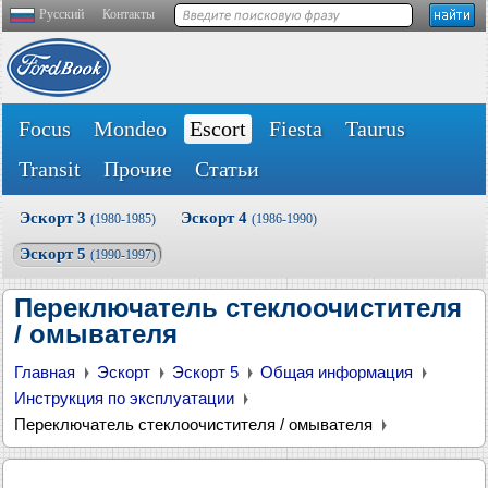
Русский
Контакты
Focus
Mondeo
Escort
Fiesta
Taurus
Transit
Прочие
Статьи
Эскорт 3
Эскорт 4
(1980-1985)
(1986-1990)
Эскорт 5
(1990-1997)
Переключатель стеклоочистителя
/ омывателя
Главная
Эскорт
Эскорт 5
Общая информация
Инструкция по эксплуатации
Переключатель стеклоочистителя / омывателя