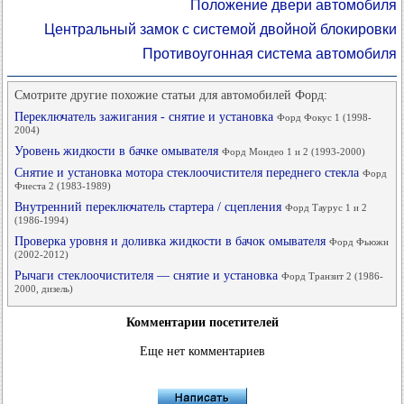
Положение двери автомобиля
Центральный замок с системой двойной блокировки
Противоугонная система автомобиля
Смотрите другие похожие статьи для автомобилей Форд:
Переключатель зажигания - снятие и установка
Форд Фокус 1 (1998-
2004)
Уровень жидкости в бачке омывателя
Форд Мондео 1 и 2 (1993-2000)
Снятие и установка мотора стеклоочистителя переднего стекла
Форд
Фиеста 2 (1983-1989)
Внутренний переключатель стартера / сцепления
Форд Таурус 1 и 2
(1986-1994)
Проверка уровня и доливка жидкости в бачок омывателя
Форд Фьюжн
(2002-2012)
Рычаги стеклоочистителя — снятие и установка
Форд Транзит 2 (1986-
2000, дизель)
Комментарии посетителей
Еще нет комментариев