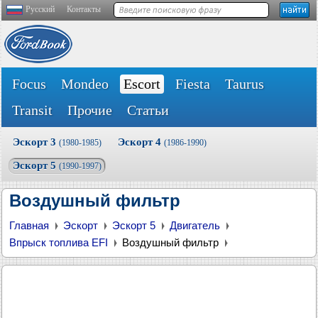
Русский
Контакты
Focus
Mondeo
Escort
Fiesta
Taurus
Transit
Прочие
Статьи
Эскорт 3
Эскорт 4
(1980-1985)
(1986-1990)
Эскорт 5
(1990-1997)
Воздушный фильтр
Главная
Эскорт
Эскорт 5
Двигатель
Впрыск топлива EFI
Воздушный фильтр