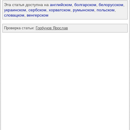
Эта статья доступна на
английском
,
болгарском
,
белорусском
,
украинском
,
сербском
,
хорватском
,
румынском
,
польском
,
словацком
,
венгерском
Проверка статьи:
Горбунов Ярослав