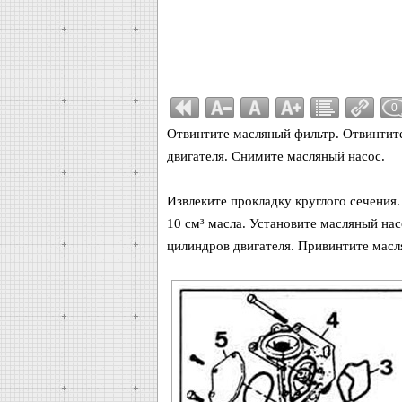
0
Отвинтите масляный фильтр. Отвинтите
двигателя. Снимите масляный насос.
Извлеките прокладку круглого сечения.
10 см³ масла. Установите масляный нас
цилиндров двигателя. Привинтите масл