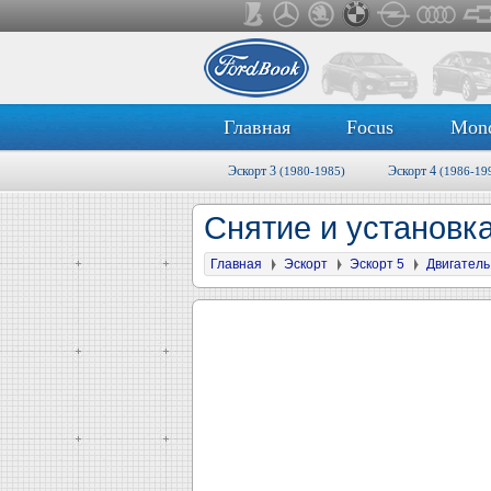
Главная
Focus
Mon
Эскорт 3
Эскорт 4
(1980-1985)
(1986-19
Снятие и установк
Главная
Эскорт
Эскорт 5
Двигатель