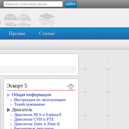
Прочие
Статьи
Эскорт 5
Общая информация
Инструкция по эксплуатации
Техобслуживание
Двигатель
Двигатели HCS и Endura-E
Двигатели CVH и РТЕ
Двигатели Zetec и Zetec-E
Бензиновые двигатели