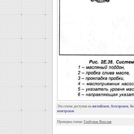
Эта статья доступна на
английском
,
болгарском
,
бе
венгерском
Проверка статьи:
Горбунов Ярослав