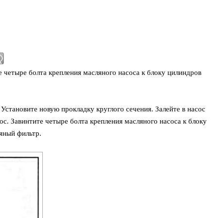
 четыре болта крепления масляного насоса к блоку цилиндров
 Установите новую прокладку круглого сечения. Залейте в насос
ос. Завинтите четыре болта крепления масляного насоса к блоку
яный фильтр.