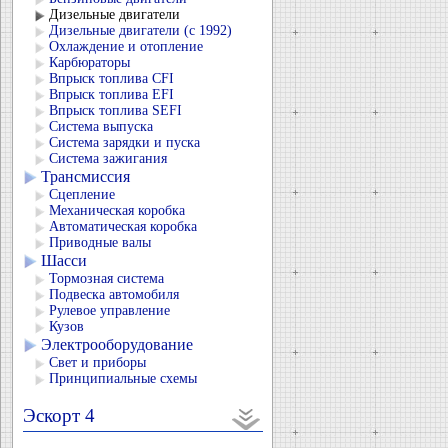
Дизельные двигатели
Дизельные двигатели (с 1992)
Охлаждение и отопление
Карбюраторы
Впрыск топлива CFI
Впрыск топлива EFI
Впрыск топлива SEFI
Система выпуска
Система зарядки и пуска
Система зажигания
Трансмиссия
Сцепление
Механическая коробка
Автоматическая коробка
Приводные валы
Шасси
Тормозная система
Подвеска автомобиля
Рулевое управление
Кузов
Электрооборудование
Свет и приборы
Принципиальные схемы
Эскорт 4