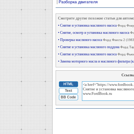
Разборка двигателя
Смотрите другие похожие статьи для автом
• Снятие и установка масляного насоса
Форд Фокус
• Снятие, осмотр и установка масляного насоса
Фо
• Проверка масляного насоса
Форд Фиеста 2 (1983
• Снятие и установка масляного поддона
Форд Тау
• Снятие и установка масляного насоса
Форд Фьюж
• Замена моторного масла и масляного фильтра 
Ссылка
HTML
Text
BB Code