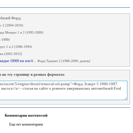
обилей Форд:
 2 (2004-2010)
рд Мондео 1 и 2 (1993-2000)
-1989)
рус 1 и 2 (1986-1994)
н (2002-2012)
(каждые 10000 км или 6…
Форд Транзит 2 (1986-2000, дизель)
 на эту страницу в разных форматах
Комментарии посетителей
Еще нет комментариев