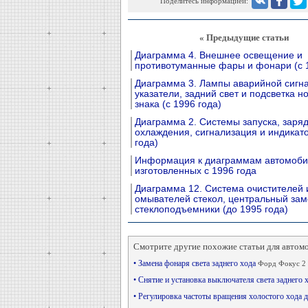
Поделитесь информацией:
« Предыдущие статьи
Диаграмма 4. Внешнее освещение и
противотуманные фары и фонари (с 1
Диаграмма 3. Лампы аварийной сигн
указатели, задний свет и подсветка н
знака (с 1996 года)
Диаграмма 2. Системы запуска, заряд
охлаждения, сигнализация и индикато
года)
Информация к диаграммам автомоби
изготовленных с 1996 года
Диаграмма 12. Система очистителей 
омывателей стекол, центральный зам
стеклоподъемники (до 1995 года)
Смотрите другие похожие статьи для автом
• Замена фонаря света заднего хода
Форд Фокус 2 
• Снятие и установка выключателя света заднего 
• Регулировка частоты вращения холостого хода 