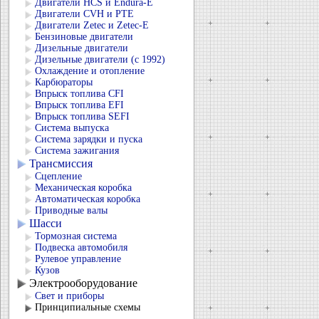
Двигатели HCS и Endura-E
Двигатели CVH и РТЕ
Двигатели Zetec и Zetec-E
Бензиновые двигатели
Дизельные двигатели
Дизельные двигатели (с 1992)
Охлаждение и отопление
Карбюраторы
Впрыск топлива CFI
Впрыск топлива EFI
Впрыск топлива SEFI
Система выпуска
Система зарядки и пуска
Система зажигания
Трансмиссия
Сцепление
Механическая коробка
Автоматическая коробка
Приводные валы
Шасси
Тормозная система
Подвеска автомобиля
Рулевое управление
Кузов
Электрооборудование
Свет и приборы
Принципиальные схемы