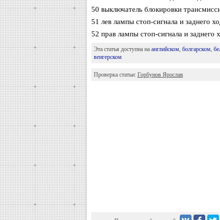
50 выключатель блокировки трансмисс
51 лев лампы стоп-сигнала и заднего хо
52 прав лампы стоп-сигнала и заднего 
Эта статья доступна на
английском
,
болгарском
,
бе
венгерском
Проверка статьи:
Горбунов Ярослав