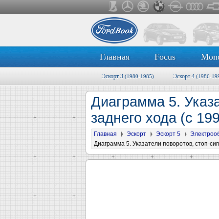
Главная
Focus
Mon
Эскорт 3
Эскорт 4
(1980-1985)
(1986-19
Диаграмма 5. Указ
заднего хода (с 19
Главная
Эскорт
Эскорт 5
Электроо