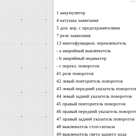
1 аккумулятор
4 катушка зажигания
5 доп. кор. с предохранителями
7 реле зажигания
13 многофункцион. переключатель
- a аварийный выключатель
- b аварийный индикатор
- с перекл. поворотов
41 реле поворотов
42 левый повторитель поворотов
43 левый передний указатель поворото
44 левый задний указатель поворотов
45 правый повторитель поворотов
46 правый передний указатель поворот
47 правый задний указатель поворотов
48 выключатель стоп-сигнала
49 выключатель света заднего хода