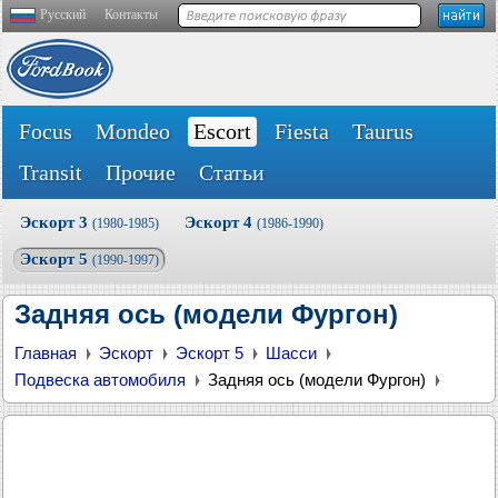
Русский
Контакты
Focus
Mondeo
Escort
Fiesta
Taurus
Transit
Прочие
Статьи
Эскорт 3
Эскорт 4
(1980-1985)
(1986-1990)
Эскорт 5
(1990-1997)
Задняя ось (модели Фургон)
Главная
Эскорт
Эскорт 5
Шасси
Подвеска автомобиля
Задняя ось (модели Фургон)