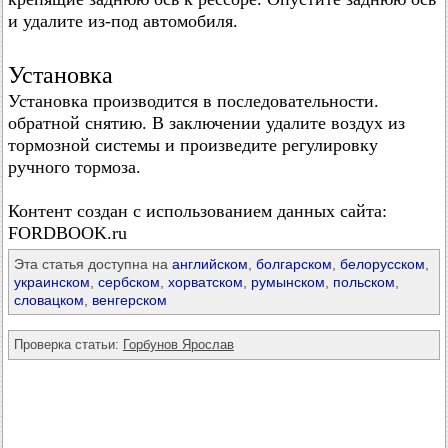
и удалите из-под автомобиля.
Установка
Установка производится в последовательности.
обратной снятию. В заключении удалите воздух из
тормозной системы и произведите регулировку
ручного тормоза.
Контент создан с использованием данных сайта:
FORDBOOK.ru
Эта статья доступна на
английском
,
болгарском
,
белорусском
,
украинском
,
сербском
,
хорватском
,
румынском
,
польском
,
словацком
,
венгерском
Проверка статьи:
Горбунов Ярослав