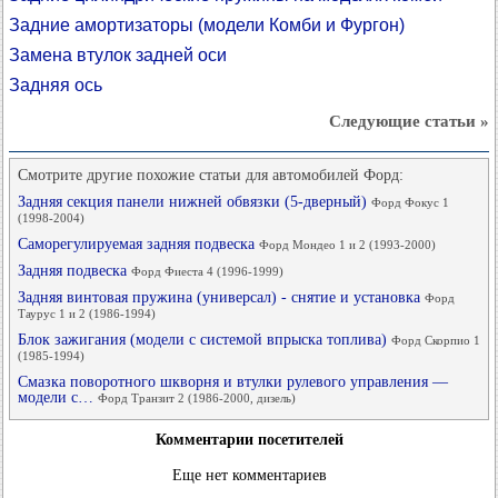
Задние амортизаторы (модели Комби и Фургон)
Замена втулок задней оси
Задняя ось
Следующие статьи »
Смотрите другие похожие статьи для автомобилей Форд:
Задняя секция панели нижней обвязки (5-дверный)
Форд Фокус 1
(1998-2004)
Саморегулируемая задняя подвеска
Форд Мондео 1 и 2 (1993-2000)
Задняя подвеска
Форд Фиеста 4 (1996-1999)
Задняя винтовая пружина (универсал) - снятие и установка
Форд
Таурус 1 и 2 (1986-1994)
Блок зажигания (модели с системой впрыска топлива)
Форд Скорпио 1
(1985-1994)
Смазка поворотного шкворня и втулки рулевого управления —
модели с…
Форд Транзит 2 (1986-2000, дизель)
Комментарии посетителей
Еще нет комментариев