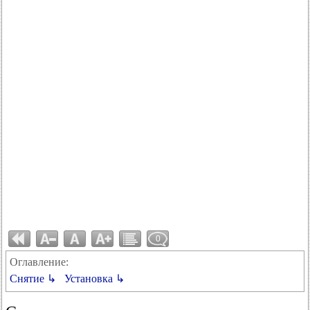
0
Оглавление:
Снятие ↳
Установка ↳