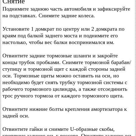
Снятие
Поднимите заднюю часть автомобиля и зафиксируйте
на подставках. Снимите задние колеса.
Установите 1 домкрат по центру или 2 домкрата по
краям под балкой заднего моста и поднимите его
настолько, чтобы вес балки воспринимался им.
Отвинтите задние тормозные шланги и закройте
концы трубок пробками. Снимите тормозной барабан/
ступицу и тормозной щит с каждой стороны задней
оси. Тормозные щиты можно оставить на оси, но
необходимо будет снять трубку тормозной системы с
рабочего тормозного цилиндра, а также отсоединить
трос ручного тормоза от каждого тормозного щита.
Отвинтите нижние болты крепления амортизатора к
задней оси.
Отвинтите гайки и снимите U-образные скобы,
крепящие заднюю ось к рессоре. Опустите заднюю ось