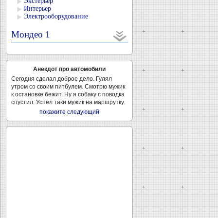
Экстерьер
Интерьер
Электрооборудование
Мондео 1
Анекдот про автомобили
Сегодня сделал доброе дело. Гулял
утром со своим питбулем. Смотрю мужик
к остановке бежит. Ну я собаку с поводка
спустил. Успел таки мужик на маршрутку.
покажите следующий