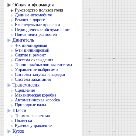
Общая информация
Руководство пользователя
Данные автомобиля
Ремонт в дороге
Еженедельные проверки
Периодическое обслуживание
Поиск неисправностей
Двигатель
4-х цилиндровый
6-ти цилиндровый
Снятие и ремонт
Система охлаждения
Топливная/выхлопная системы
Управление выбросами
Системы запуска и зарядки
Система зажигания
Трансмиссия
Сцепление
Механическая коробка
Автоматическая коробка
Приводные валы
Шасси
Тормозная система
Подвеска
Рулевое управление
Кузов