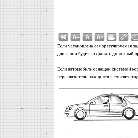
0
Если установлена саморегулируемая зад
движении будет сохранять дорожный пр
Если автомобиль оснащен системой кор
переключатель находился в соответст