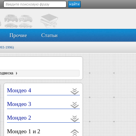
Прочие
Статьи
993-1996)
одвеска
Мондео 4
Мондео 3
Мондео 2
Мондео 1 и 2