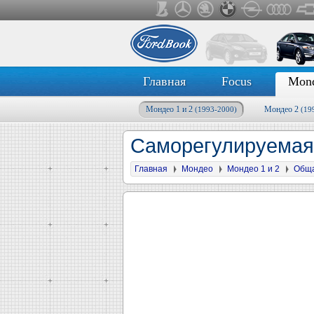
Главная
Focus
Mon
Мондео 1 и 2
Мондео 2
(1993-2000)
(19
Саморегулируемая
Главная
Мондео
Мондео 1 и 2
Общ