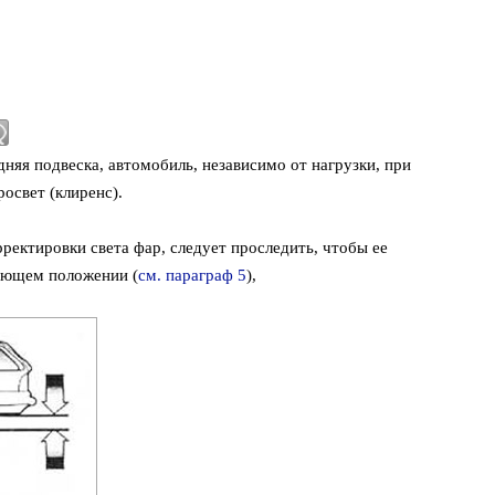
няя подвеска, автомобиль, независимо от нагрузки, при
освет (клиренс).
ректировки света фар, следует проследить, чтобы ее
вующем положении (
см. параграф 5
),