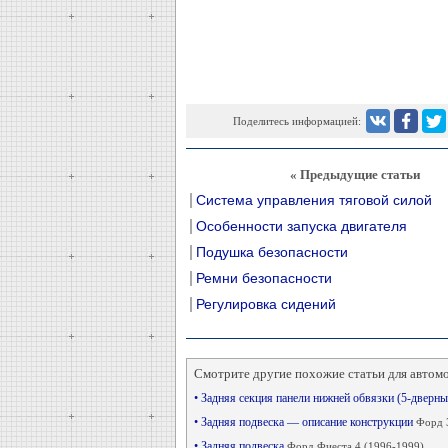
Поделитесь информацией:
« Предыдущие статьи
Система управления тяговой силой
Особенности запуска двигателя
Подушка безопасности
Ремни безопасности
Регулировка сидений
Смотрите другие похожие статьи для автом
• Задняя секция панели нижней обвязки (5-дверн
• Задняя подвеска — описание конструкции
Форд Э
• Задняя подвеска
Форд Фиеста 4 (1996-1999)