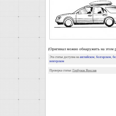
(Оригинал можно обнаружить на этом 
Эта статья доступна на
английском
,
болгарском
,
бе
венгерском
Проверка статьи:
Горбунов Ярослав