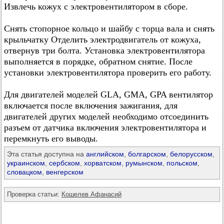
Извлечь кожух с электровентилятором в сборе.
Снять стопорное кольцо и шайбу с торца вала и снять
крыльчатку Отделить электродвигатель от кожуха,
отвернув три болта. Установка электровентилятора
выполняется в порядке, обратном снятие. После
установки электровентилятора проверить его работу.
Для двигателей моделей GLA, GMA, GPA вентилятор
включается после включения зажигания, для
двигателей других моделей необходимо отсоединить
разъем от датчика включения электровентилятора и
перемкнуть его выводы.
Эта статья доступна на
английском
,
болгарском
,
белорусском
,
украинском
,
сербском
,
хорватском
,
румынском
,
польском
,
словацком
,
венгерском
Проверка статьи:
Кошелев Афанасий