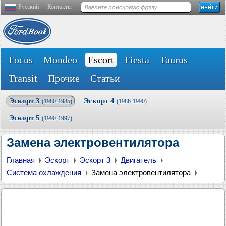
Русский
Контакты
Focus
Mondeo
Escort
Fiesta
Taurus
Transit
Прочие
Статьи
Эскорт 3
Эскорт 4
(1980-1985)
(1986-1990)
Эскорт 5
(1990-1997)
Замена электровентилятора
Главная
Эскорт
Эскорт 3
Двигатель
Система охлаждения
Замена электровентилятора