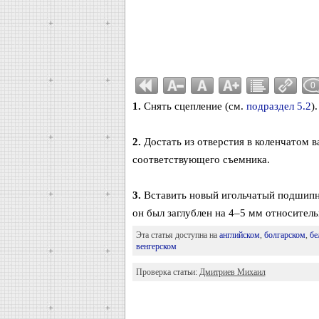
0
1.
Снять сцепление (см.
подраздел 5.2
).
2.
Достать из отверстия в коленчатом 
соответствующего съемника.
3.
Вставить новый игольчатый подшипн
он был заглублен на 4–5 мм относител
Эта статья доступна на
английском
,
болгарском
,
бе
венгерском
Проверка статьи:
Дмитриев Михаил