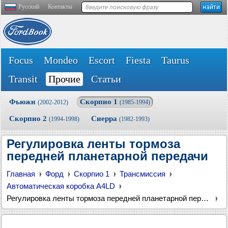
Русский
Контакты
Focus
Mondeo
Escort
Fiesta
Taurus
Transit
Прочие
Статьи
Фьюжн
Скорпио 1
(2002-2012)
(1985-1994)
Скорпио 2
Сиерра
(1994-1998)
(1982-1993)
Регулировка ленты тормоза
передней планетарной передачи
Главная
Форд
Скорпио 1
Трансмиссия
Автоматическая коробка А4LD
Регулировка ленты тормоза передней планетарной передачи