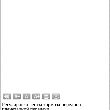
0
Регулировка ленты тормоза передней
планетарной передачи