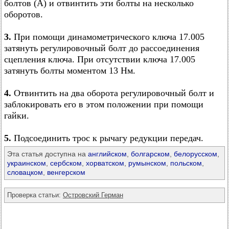
болтов (А) и отвинтить эти болты на несколько
оборотов.
3.
При помощи динамометрического ключа 17.005
затянуть регулировочный болт до рассоединения
сцепления ключа. При отсутствии ключа 17.005
затянуть болты моментом 13 Нм.
4.
Отвинтить на два оборота регулировочный болт и
заблокировать его в этом положении при помощи
гайки.
5.
Подсоединить трос к рычагу редукции передач.
Эта статья доступна на
английском
,
болгарском
,
белорусском
,
украинском
,
сербском
,
хорватском
,
румынском
,
польском
,
словацком
,
венгерском
Проверка статьи:
Островский Герман