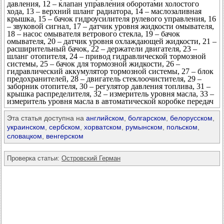
давления, 12 – клапан управления оборотами холостого
хода, 13 – верхний шланг радиатора, 14 – маслозаливная
крышка, 15 – бачок гидроусилителя рулевого управления, 16
– звуковой сигнал, 17 – датчик уровня жидкости омывателя,
18 – насос омывателя ветрового стекла, 19 – бачок
омывателя, 20 – датчик уровня охлаждающей жидкости, 21 –
расширительный бачок, 22 – держатели двигателя, 23 –
шланг отопителя, 24 – привод гидравлической тормозной
системы, 25 – бачок для тормозной жидкости, 26 –
гидравлический аккумулятор тормозной системы, 27 – блок
предохранителей, 28 – двигатель стеклоочистителя, 29 –
заборник отопителя, 30 – регулятор давления топлива, 31 –
крышка распределителя, 32 – измеритель уровня масла, 33 –
измеритель уровня масла в автоматической коробке передач
Эта статья доступна на
английском
,
болгарском
,
белорусском
,
украинском
,
сербском
,
хорватском
,
румынском
,
польском
,
словацком
,
венгерском
Проверка статьи:
Островский Герман