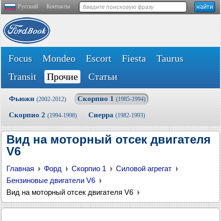
Русский
Контакты
Focus
Mondeo
Escort
Fiesta
Taurus
Transit
Прочие
Статьи
Фьюжн
Скорпио 1
(2002-2012)
(1985-1994)
Скорпио 2
Сиерра
(1994-1998)
(1982-1993)
Вид на моторный отсек двигателя
V6
Главная
Форд
Скорпио 1
Силовой агрегат
Бензиновые двигатели V6
Вид на моторный отсек двигателя V6