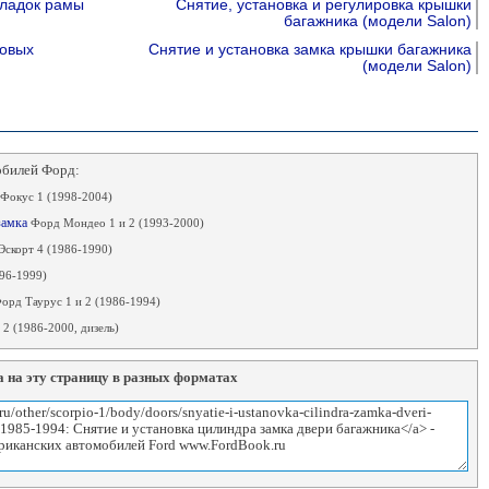
кладок рамы
Снятие, установка и регулировка крышки
багажника (модели Salon)
ковых
Снятие и установка замка крышки багажника
(модели Salon)
обилей Форд:
Фокус 1 (1998-2004)
 замка
Форд Мондео 1 и 2 (1993-2000)
скорт 4 (1986-1990)
96-1999)
орд Таурус 1 и 2 (1986-1994)
2 (1986-2000, дизель)
 на эту страницу в разных форматах