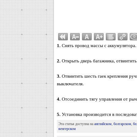
0
1.
Снять провод массы с аккумулятора.
2.
Открыть дверь багажника, отвинтить 
3.
Отвинтить шесть гаек крепления руч
выключателя.
4.
Отсоединить тягу управления от рыча
5.
Установка производится в последова
Эта статья доступна на
английском
,
болгарском
,
бе
венгерском