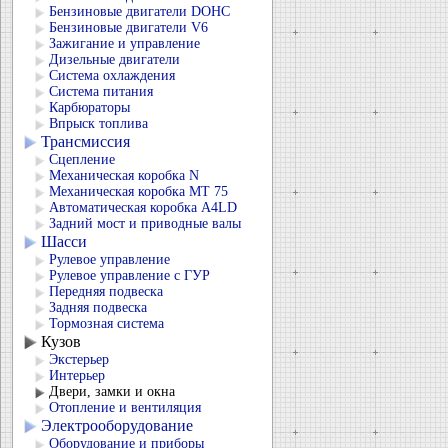
Бензиновые двигатели DOHC
Бензиновые двигатели V6
Зажигание и управление
Дизельные двигатели
Система охлаждения
Система питания
Карбюраторы
Впрыск топлива
Трансмиссия
Сцепление
Механическая коробка N
Механическая коробка МТ 75
Автоматическая коробка А4LD
Задний мост и приводные валы
Шасси
Рулевое управление
Рулевое управление с ГУР
Передняя подвеска
Задняя подвеска
Тормозная система
Кузов
Экстерьер
Интерьер
Двери, замки и окна
Отопление и вентиляция
Электрооборудование
Оборудование и приборы