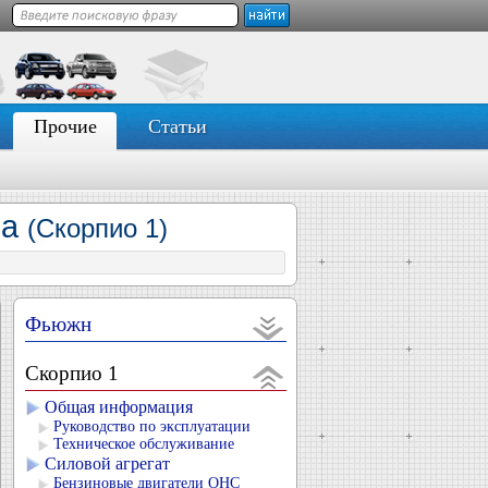
Прочие
Статьи
ка
(Скорпио 1)
Фьюжн
Скорпио 1
Общая информация
Руководство по эксплуатации
Техническое обслуживание
Силовой агрегат
Бензиновые двигатели OHC