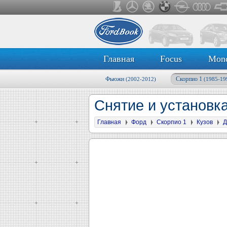
Главная
Focus
Mon
Фьюжн
Скорпио 1
(2002-2012)
(1985-19
Снятие и установк
Главная
Форд
Скорпио 1
Кузов
Д