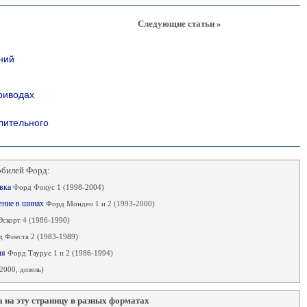
Следующие статьи »
ний
риводах
лительного
обилей Форд:
овка
Форд Фокус 1 (1998-2004)
ление в шинах
Форд Мондео 1 и 2 (1993-2000)
скорт 4 (1986-1990)
 Фиеста 2 (1983-1989)
ля
Форд Таурус 1 и 2 (1986-1994)
2000, дизель)
 на эту страницу в разных форматах