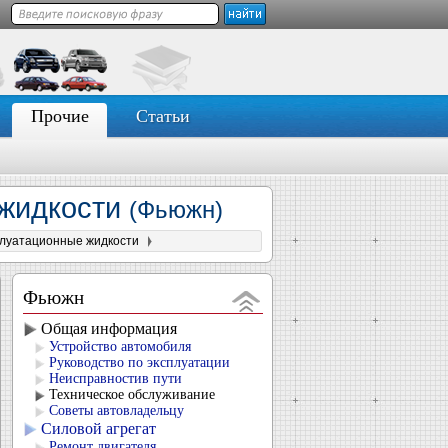
Прочие
Статьи
 жидкости
(Фьюжн)
плуатационные жидкости
Фьюжн
Общая информация
Устройство автомобиля
Руководство по эксплуатации
Неисправностив пути
Техническое обслуживание
Советы автовладельцу
Силовой агрегат
Ремонт двигателя