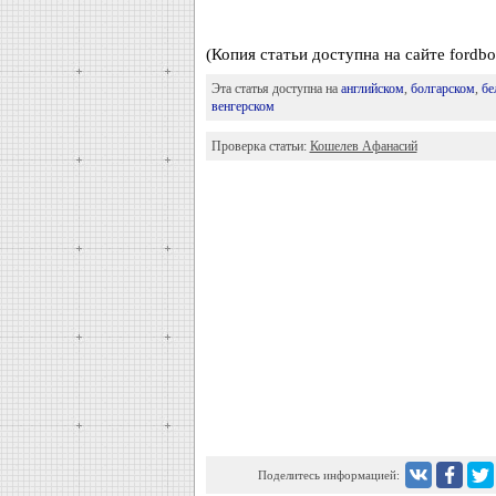
(Копия статьи доступна на сайте fordbo
Эта статья доступна на
английском
,
болгарском
,
бе
венгерском
Проверка статьи:
Кошелев Афанасий
Поделитесь информацией: