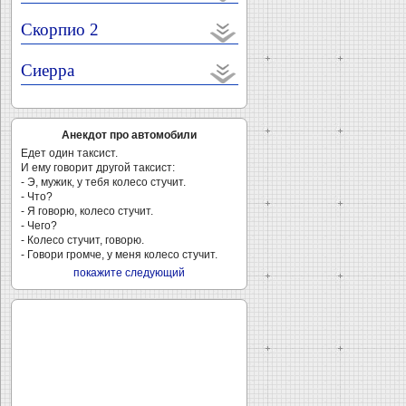
Скорпио 2
Сиерра
Анекдот про автомобили
Едет один таксист.
И ему говорит другой таксист:
- Э, мужик, у тебя колесо стучит.
- Что?
- Я говорю, колесо стучит.
- Чего?
- Колесо стучит, говорю.
- Говори громче, у меня колесо стучит.
покажите следующий