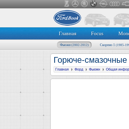
Главная
Focus
Mon
Фьюжн
Скорпио 1
(2002-2012)
(1985-19
Горюче-смазочные
Главная
Форд
Фьюжн
Общая инфо