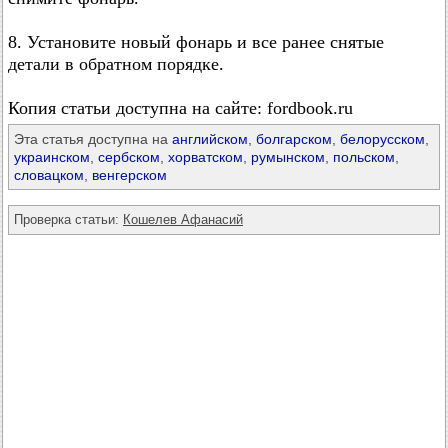
8. Установите новый фонарь и все ранее снятые
детали в обратном порядке.
Копия статьи доступна на сайте: fordbook.ru
Эта статья доступна на
английском
,
болгарском
,
белорусском
,
украинском
,
сербском
,
хорватском
,
румынском
,
польском
,
словацком
,
венгерском
Проверка статьи:
Кошелев Афанасий