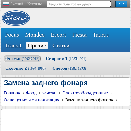
Русский
Контакты
Focus
Mondeo
Escort
Fiesta
Taurus
Transit
Прочие
Статьи
Фьюжн
Скорпио 1
(2002-2012)
(1985-1994)
Скорпио 2
Сиерра
(1994-1998)
(1982-1993)
Замена заднего фонаря
Главная
Форд
Фьюжн
Электрооборудование
Освещение и сигнализация
Замена заднего фонаря