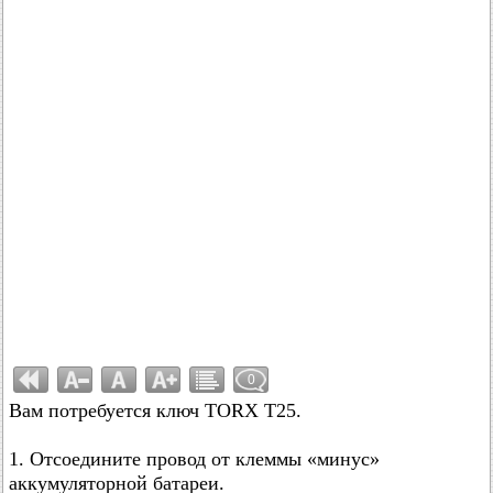
0
Вам потребуется ключ TORX T25.
1. Отсоедините провод от клеммы «минус»
аккумуляторной батареи.