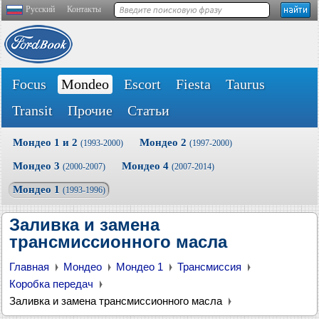
Русский
Контакты
Focus
Mondeo
Escort
Fiesta
Taurus
Transit
Прочие
Статьи
Мондео 1 и 2
Мондео 2
(1993-2000)
(1997-2000)
Мондео 3
Мондео 4
(2000-2007)
(2007-2014)
Мондео 1
(1993-1996)
Заливка и замена
трансмиссионного масла
Главная
Мондео
Мондео 1
Трансмиссия
Коробка передач
Заливка и замена трансмиссионного масла