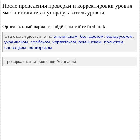
После проведения проверки и корректировки уровня
масла вставьте до упора указатель уровня.
Оригинальный вариант найдёте на сайте fordbook
Эта статья доступна на
английском
,
болгарском
,
белорусском
,
украинском
,
сербском
,
хорватском
,
румынском
,
польском
,
словацком
,
венгерском
Проверка статьи:
Кошелев Афанасий