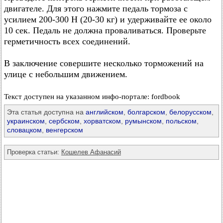
двигателе. Для этого нажмите педаль тормоза с
усилием 200-300 Н (20-30 кг) и удерживайте ее около
10 сек. Педаль не должна проваливаться. Проверьте
герметичность всех соединений.
В заключение совершите несколько торможений на
улице с небольшим движением.
Текст доступен на указанном инфо-портале: fordbook
Эта статья доступна на
английском
,
болгарском
,
белорусском
,
украинском
,
сербском
,
хорватском
,
румынском
,
польском
,
словацком
,
венгерском
Проверка статьи:
Кошелев Афанасий