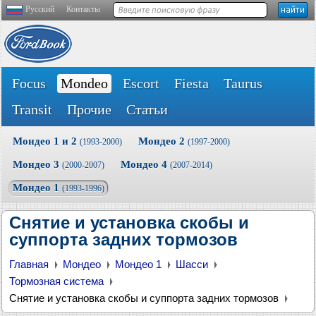
Русский
Контакты
Focus
Mondeo
Escort
Fiesta
Taurus
Transit
Прочие
Статьи
Мондео 1 и 2
Мондео 2
(1993-2000)
(1997-2000)
Мондео 3
Мондео 4
(2000-2007)
(2007-2014)
Мондео 1
(1993-1996)
Снятие и установка скобы и
суппорта задних тормозов
Главная
Мондео
Мондео 1
Шасси
Тормозная система
Снятие и установка скобы и суппорта задних тормозов