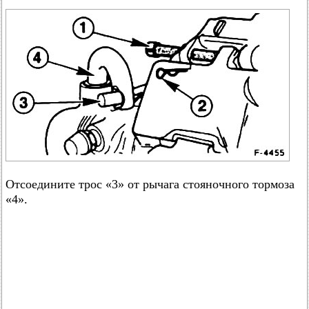
Отсоедините трос «3» от рычага стояночного тормоза
«4».