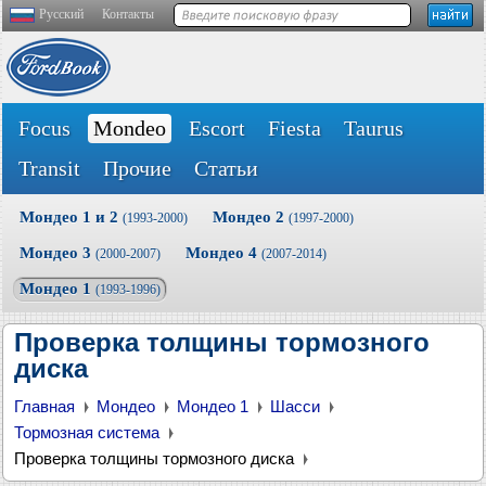
Русский
Контакты
Focus
Mondeo
Escort
Fiesta
Taurus
Transit
Прочие
Статьи
Мондео 1 и 2
Мондео 2
(1993-2000)
(1997-2000)
Мондео 3
Мондео 4
(2000-2007)
(2007-2014)
Мондео 1
(1993-1996)
Проверка толщины тормозного
диска
Главная
Мондео
Мондео 1
Шасси
Тормозная система
Проверка толщины тормозного диска