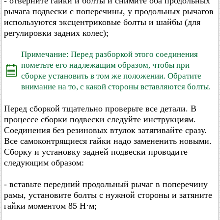
- отверните гайки и болты и снимите оба продольных
рычага подвески с поперечины, у продольных рычагов
используются эксцентриковые болты и шайбы (для
регулировки задних колес);
Примечание: Перед разборкой этого соединения
пометьте его надлежащим образом, чтобы при
сборке установить в том же положении. Обратите
внимание на то, с какой стороны вставляются болты.
Перед сборкой тщательно проверьте все детали. В
процессе сборки подвески следуйте инструкциям.
Соединения без резиновых втулок затягивайте сразу.
Все самоконтрящиеся гайки надо замененить новыми.
Сборку и установку задней подвески проводите
следующим образом:
- вставьте передний продольный рычаг в поперечину
рамы, установите болты с нужной стороны и затяните
гайки моментом 85 Н·м;