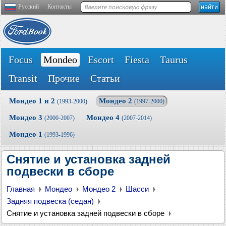
Русский
Контакты
Focus
Mondeo
Escort
Fiesta
Taurus
Transit
Прочие
Статьи
Мондео 1 и 2
Мондео 2
(1993-2000)
(1997-2000)
Мондео 3
Мондео 4
(2000-2007)
(2007-2014)
Мондео 1
(1993-1996)
Снятие и установка задней
подвески в сборе
Главная
Мондео
Мондео 2
Шасси
Задняя подвеска (седан)
Снятие и установка задней подвески в сборе