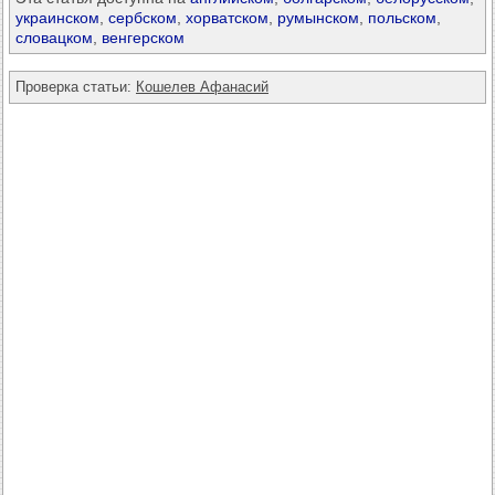
украинском
,
сербском
,
хорватском
,
румынском
,
польском
,
словацком
,
венгерском
Проверка статьи:
Кошелев Афанасий