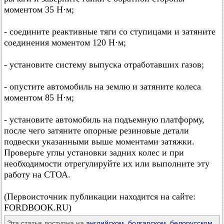
моментом 35 Н·м;
- соедините реактивные тяги со ступицами и затяните
соединения моментом 120 Н·м;
- установите систему выпуска отработавших газов;
- опустите автомобиль на землю и затяните колеса
моментом 85 Н·м;
- установите автомобиль на подъемную платформу,
после чего затяните опорные резиновые детали
подвески указанными выше моментами затяжки.
Проверьте углы установки задних колес и при
необходимости отрегулируйте их или выполните эту
работу на СТОА.
(Первоисточник публикации находится на сайте:
FORDBOOK.RU)
Эта статья доступна на
английском
,
болгарском
,
белорусском
,