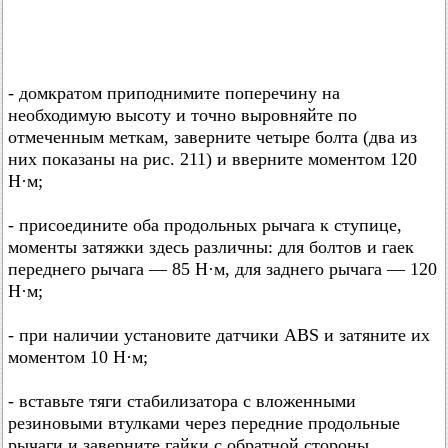
- домкратом приподнимите поперечину на
необходимую высоту и точно выровняйте по
отмеченным меткам, заверните четыре болта (два из
них показаны на рис. 211) и вверните моментом 120
Н·м;
- присоедините оба продольных рычага к ступице,
моменты затяжки здесь различны: для болтов и гаек
переднего рычага — 85 Н·м, для заднего рычага — 120
Н·м;
- при наличии установите датчики ABS и затяните их
моментом 10 Н·м;
- вставьте тяги стабилизатора с вложенными
резиновыми втулками через передние продольные
рычаги и заверните гайки с обратной стороны