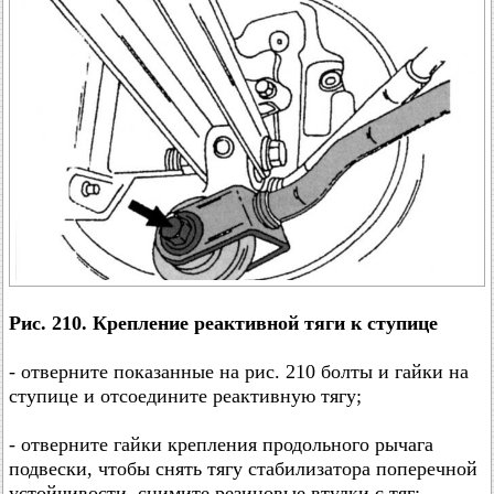
Рис. 210. Крепление реактивной тяги к ступице
- отверните показанные на рис. 210 болты и гайки на
ступице и отсоедините реактивную тягу;
- отверните гайки крепления продольного рычага
подвески, чтобы снять тягу стабилизатора поперечной
устойчивости, снимите резиновые втулки с тяг;