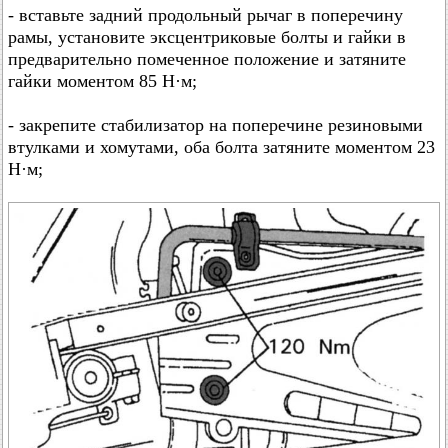
- вставьте задний продольный рычаг в поперечину
рамы, установите эксцентриковые болты и гайки в
предварительно помеченное положение и затяните
гайки моментом 85 Н·м;
- закрепите стабилизатор на поперечине резиновыми
втулками и хомутами, оба болта затяните моментом 23
Н·м;