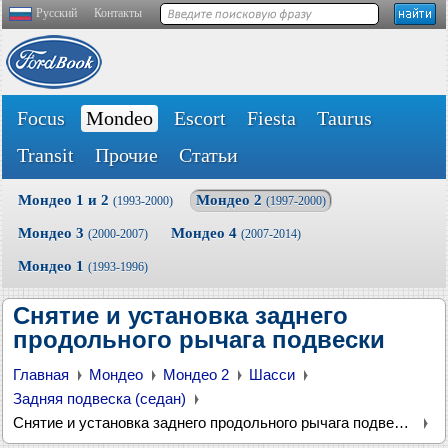
Русский
Контакты
Focus
Mondeo
Escort
Fiesta
Taurus
Transit
Прочие
Статьи
Мондео 1 и 2
Мондео 2
(1993-2000)
(1997-2000)
Мондео 3
Мондео 4
(2000-2007)
(2007-2014)
Мондео 1
(1993-1996)
Снятие и установка заднего
продольного рычага подвески
Главная
Мондео
Мондео 2
Шасси
Задняя подвеска (седан)
Снятие и установка заднего продольного рычага подвески