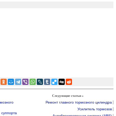
Следующие статьи »
рмозного
Ремонт главного тормозного цилиндра
Усилитель тормозов
о суппорта
Антиблокировочная система (ABS)