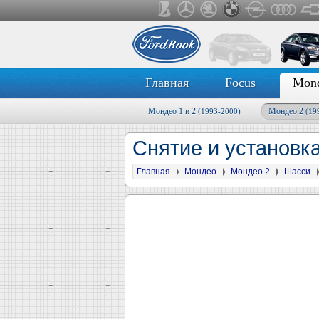
Главная
Focus
Mon
Мондео 1 и 2
Мондео 2
(1993-2000)
(19
Снятие и установк
Главная
Мондео
Мондео 2
Шасси