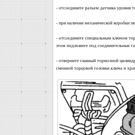
- отсоедините разъем датчика уровня 
- при наличии механической коробки пе
- отсоедините специальным ключом тор
этом подложите под соединительные г
- отверните главный тормозной цилинд
сменной торцовой головки ключа и хра