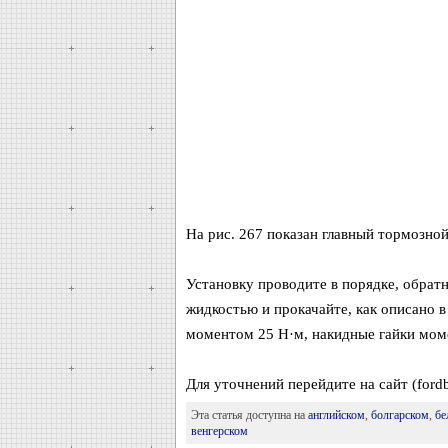
На рис. 267 показан главный тормозно
Установку проводите в порядке, обрат
жидкостью и прокачайте, как описано 
моментом 25 Н·м, накидные гайки мом
Для уточнений перейдите на сайт (ford
Эта статья доступна на
английском
,
болгарском
,
бе
венгерском