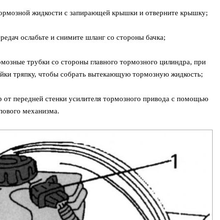
тормозной жидкости с запирающей крышки и отверните крышку;
редач ослабьте и снимите шланг со стороны бачка;
мозные трубки со стороны главного тормозного цилиндра, при
айки тряпку, чтобы собрать вытекающую тормозную жидкость;
р от передней стенки усилителя тормозного привода с помощью
пового механизма.