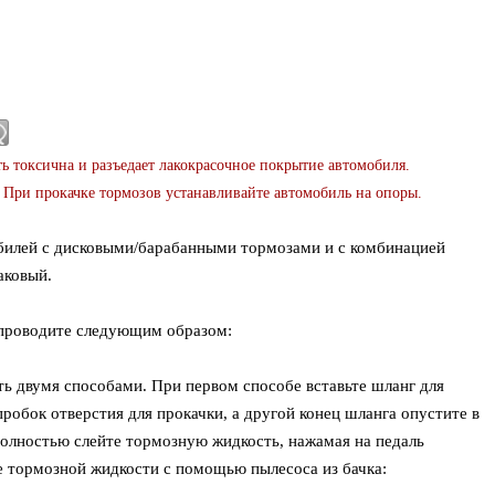
 токсична и разъедает лакокрасочное покрытие автомобиля.
 При прокачке тормозов устанавливайте автомобиль на опоры.
билей с дисковыми/барабанными тормозами и с комбинацией
аковый.
 проводите следующим образом:
ь двумя способами. При первом способе вставьте шланг для
пробок отверстия для прокачки, а другой конец шланга опустите в
полностью слейте тормозную жидкость, нажамая на педаль
 тормозной жидкости с помощью пылесоса из бачка: