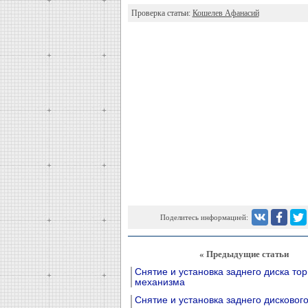
Проверка статьи:
Кошелев Афанасий
Поделитесь информацией:
« Предыдущие статьи
Снятие и установка заднего диска то
механизма
Снятие и установка заднего дисковог