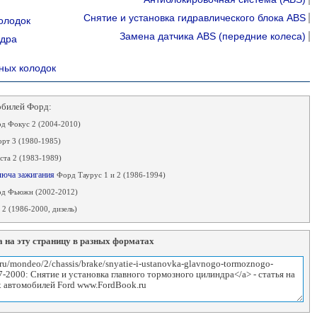
Снятие и установка гидравлического блока ABS
олодок
Замена датчика ABS (передние колеса)
ндра
ных колодок
обилей Форд:
д Фокус 2 (2004-2010)
рт 3 (1980-1985)
та 2 (1983-1989)
ключа зажигания
Форд Таурус 1 и 2 (1986-1994)
д Фьюжн (2002-2012)
2 (1986-2000, дизель)
 на эту страницу в разных форматах