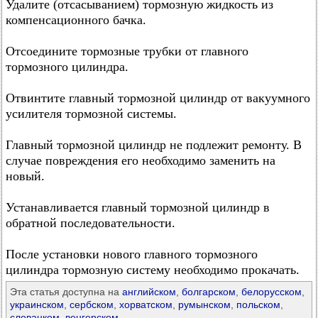
Удалите (отсасыванием) тормозную жидкость из
компенсационного бачка.
Отсоедините тормозные трубки от главного
тормозного цилиндра.
Отвинтите главный тормозной цилиндр от вакуумного
усилителя тормозной системы.
Главный тормозной цилиндр не подлежит ремонту. В
случае повреждения его необходимо заменить на
новый.
Устанавливается главный тормозной цилиндр в
обратной последовательности.
После установки нового главного тормозного
цилиндра тормозную систему необходимо прокачать.
Эта статья доступна на
английском
,
болгарском
,
белорусском
,
украинском
,
сербском
,
хорватском
,
румынском
,
польском
,
словацком
,
венгерском