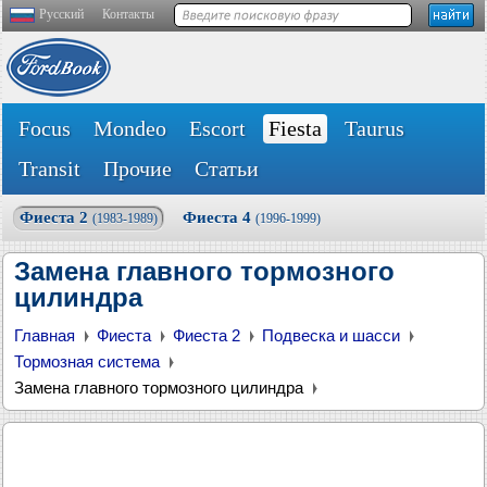
Русский
Контакты
Focus
Mondeo
Escort
Fiesta
Taurus
Transit
Прочие
Статьи
Фиеста 2
Фиеста 4
(1983-1989)
(1996-1999)
Замена главного тормозного
цилиндра
Главная
Фиеста
Фиеста 2
Подвеска и шасси
Тормозная система
Замена главного тормозного цилиндра