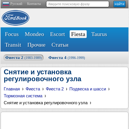
Русский
Контакты
Focus
Mondeo
Escort
Fiesta
Taurus
Transit
Прочие
Статьи
Фиеста 2
Фиеста 4
(1983-1989)
(1996-1999)
Снятие и установка
регулировочного узла
Главная
Фиеста
Фиеста 2
Подвеска и шасси
Тормозная система
Снятие и установка регулировочного узла