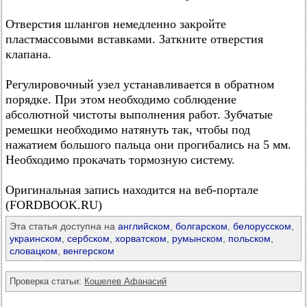
Отверстия шлангов немедленно закройте
пластмассовыми вставками. Заткните отверстия
клапана.
Регулировочный узел устанавливается в обратном
порядке. При этом необходимо соблюдение
абсолютной чистоты выполнения работ. Зубчатые
ремешки необходимо натянуть так, чтобы под
нажатием большого пальца они прогибались на 5 мм.
Необходимо прокачать тормозную систему.
Оригинальная запись находится на веб-портале
(FORDBOOK.RU)
Эта статья доступна на
английском
,
болгарском
,
белорусском
,
украинском
,
сербском
,
хорватском
,
румынском
,
польском
,
словацком
,
венгерском
Проверка статьи:
Кошелев Афанасий