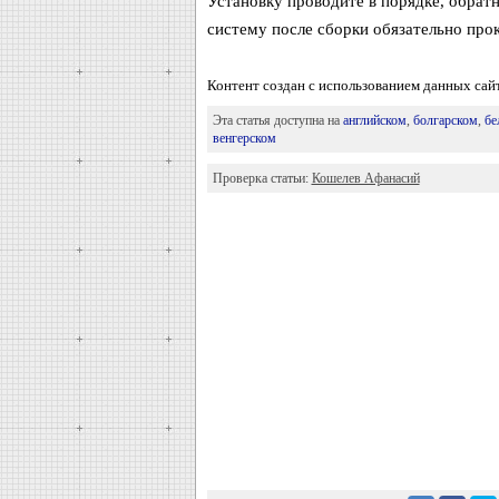
Установку проводите в порядке, обрат
систему после сборки обязательно прок
Контент создан с использованием данных сай
Эта статья доступна на
английском
,
болгарском
,
бе
венгерском
Проверка статьи:
Кошелев Афанасий