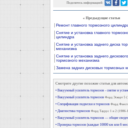
Поделитесь информацией:
« Предыдущие статьи
Ремонт главного тормозного цилиндр
Снятие и установка главного тормозн
цилиндра
Снятие и установка заднего диска то
механизма
Снятие и установка заднего дисковог
тормозного механизма
Замена задних дисковых тормозных к
Смотрите другие похожие статьи для автом
• Вакуумный усилитель тормозов - снятие и уста
• Вакуумный усилитель тормозов
Форд Эскорт 5 (
• Спецификация подвески и тормозов
Форд Фиеста
• Диагностика тормозов
Форд Таурус 1 и 2 (1986-
• Вакуумный усилитель тормозов — общие сведе
• Проверка тормозов (каждые 10000 км или 6 ме