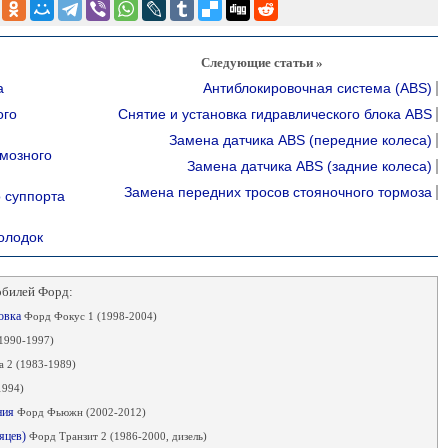
Следующие статьи »
а
Антиблокировочная система (ABS)
ого
Снятие и установка гидравлического блока ABS
Замена датчика ABS (передние колеса)
рмозного
Замена датчика ABS (задние колеса)
Замена передних тросов стояночного тормоза
о суппорта
олодок
обилей Форд:
новка
Форд Фокус 1 (1998-2004)
1990-1997)
 2 (1983-1989)
1994)
ния
Форд Фьюжн (2002-2012)
сяцев)
Форд Транзит 2 (1986-2000, дизель)