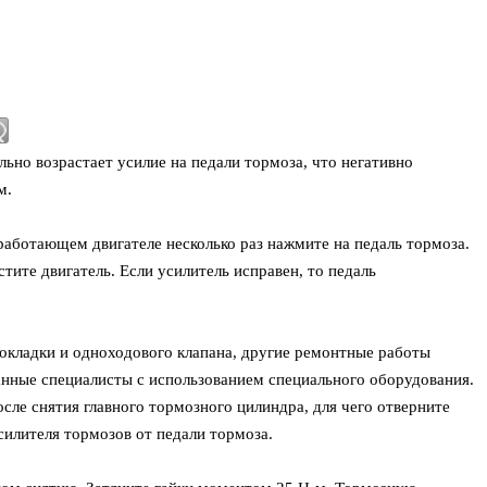
льно возрастает усилие на педали тормоза, что негативно
м.
работающем двигателе несколько раз нажмите на педаль тормоза.
тите двигатель. Если усилитель исправен, то педаль
кладки и одноходового клапана, другие ремонтные работы
нные специалисты с использованием специального оборудования.
сле снятия главного тормозного цилиндра, для чего отверните
силителя тормозов от педали тормоза.