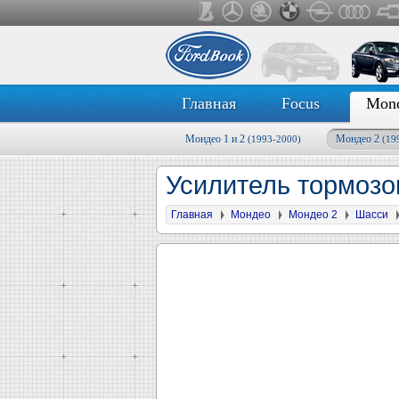
Главная
Focus
Mon
Мондео 1 и 2
Мондео 2
(1993-2000)
(19
Усилитель тормоз
Главная
Мондео
Мондео 2
Шасси