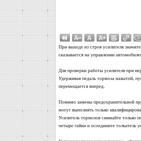
0
При выходе из строя усилителя значите
сказывается на управлении автомобиле
Для проверки работы усилителя при не
Удерживая педаль тормоза нажатой, пус
перемещается вперед.
Помимо замены предохранительной про
могут выполнять только квалифицирова
Усилитель тормозов снимайте только по
четыре гайки и осоедините толкатель у