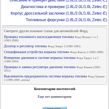
Описание и принцип действия (1.8L/2.0L/1.6L Zetec-E)
Диагностика и проверки (1.8L/2.0L/1.6L Zetec-E)
Корпус дроссельной заслонки (1.8L/2.0L/1.6L Zetec-E)
Топливные форсунки (1.8L/2.0L/1.6L Zetec-E)
Смотрите другие похожие статьи для автомобилей Форд:
Проверка топливного насоса/давления топлива
Форд Мондео 1 и 2
(1993-2000)
Дозатор и регулятор топлива
Форд Эскорт 3 (1980-1985)
Спецификация устройства впрыска топлива
Форд Фиеста 2 (1983-1989)
Измерение давления в системе впрыска топлива
Форд Таурус 1 и 2
(1986-1994)
Проверка и замена регулятора давления топлива
Форд Фьюжн (2002-
2012)
Выключатель-предохранитель системы впрыска топлива
Форд Транзит
2 (1986-2000, дизель)
Комментарии посетителей
Еще нет комментариев