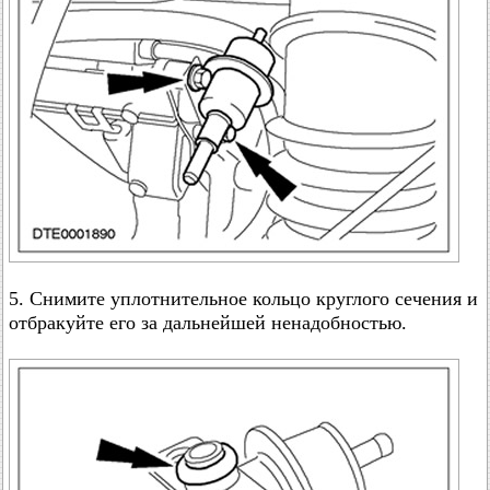
5. Снимите уплотнительное кольцо круглого сечения и
отбракуйте его за дальнейшей ненадобностью.