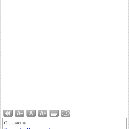
0
Оглавление: