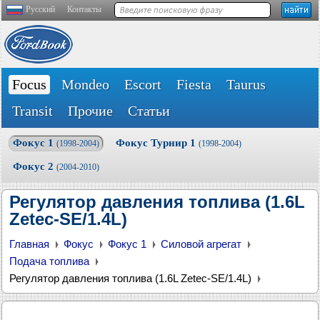
Русский
Контакты
Focus
Mondeo
Escort
Fiesta
Taurus
Transit
Прочие
Статьи
Фокус 1
Фокус Турнир 1
(1998-2004)
(1998-2004)
Фокус 2
(2004-2010)
Регулятор давления топлива (1.6L
Zetec-SE/1.4L)
Главная
Фокус
Фокус 1
Силовой агрегат
Подача топлива
Регулятор давления топлива (1.6L Zetec-SE/1.4L)