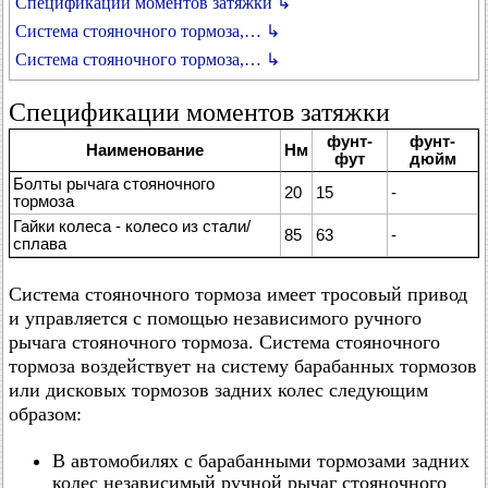
Спецификации моментов затяжки ↳
Система стояночного тормоза,… ↳
Система стояночного тормоза,… ↳
Спецификации моментов затяжки
фунт-
фунт-
Наименование
Нм
фут
дюйм
Болты рычага стояночного
20
15
-
тормоза
Гайки колеса - колесо из стали/
85
63
-
сплава
Система стояночного тормоза имеет тросовый привод
и управляется с помощью независимого ручного
рычага стояночного тормоза. Система стояночного
тормоза воздействует на систему барабанных тормозов
или дисковых тормозов задних колес следующим
образом:
В автомобилях с барабанными тормозами задних
колес независимый ручной рычаг стояночного