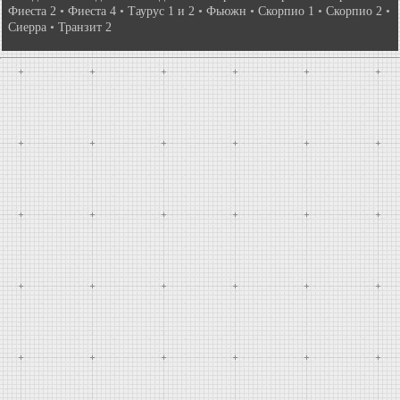
Фиеста 2
•
Фиеста 4
•
Таурус 1 и 2
•
Фьюжн
•
Скорпио 1
•
Скорпио 2
•
Сиерра
•
Транзит 2