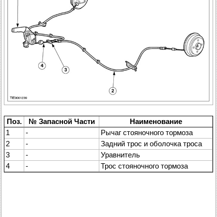
Поз.
№ Запасной Части
Наименование
1
-
Рычаг стояночного тормоза
2
-
Задний трос и оболочка троса
3
-
Уравнитель
4
-
Трос стояночного тормоза