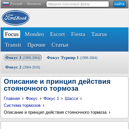
Русский
Контакты
Focus
Mondeo
Escort
Fiesta
Taurus
Transit
Прочие
Статьи
Фокус 1
Фокус Турнир 1
(1998-2004)
(1998-2004)
Фокус 2
(2004-2010)
Описание и принцип действия
стояночного тормоза
Главная
Фокус
Фокус 1
Шасси
Система тормозов
Описание и принцип действия стояночного тормоза