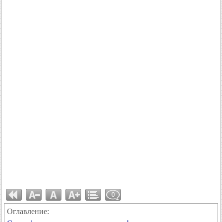
0
Оглавление: