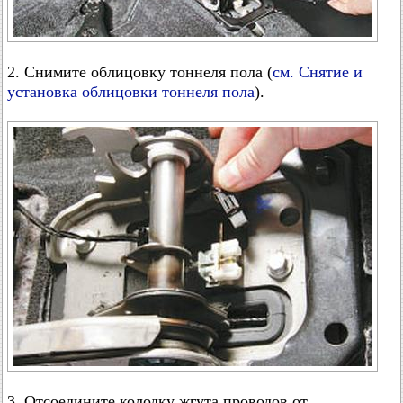
2. Снимите облицовку тоннеля пола (
см. Снятие и
установка облицовки тоннеля пола
).
3. Отсоедините колодку жгута проводов от