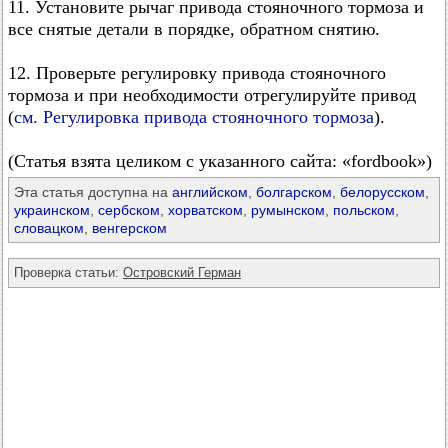
11. Установите рычаг привода стояночного тормоза и
все снятые детали в порядке, обратном снятию.
12. Проверьте регулировку привода стояночного
тормоза и при необходимости отрегулируйте привод
(
см. Регулировка привода стояночного тормоза
).
(Статья взята целиком с указанного сайта: «fordbook»)
Эта статья доступна на
английском
,
болгарском
,
белорусском
,
украинском
,
сербском
,
хорватском
,
румынском
,
польском
,
словацком
,
венгерском
Проверка статьи:
Островский Герман