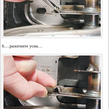
6….разогните усик…