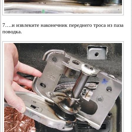
7….и извлеките наконечник переднего троса из паза
поводка.