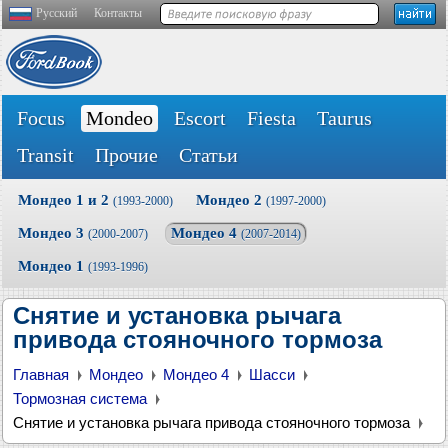
Русский
Контакты
Focus
Mondeo
Escort
Fiesta
Taurus
Transit
Прочие
Статьи
Мондео 1 и 2
Мондео 2
(1993-2000)
(1997-2000)
Мондео 3
Мондео 4
(2000-2007)
(2007-2014)
Мондео 1
(1993-1996)
Снятие и установка рычага
привода стояночного тормоза
Главная
Мондео
Мондео 4
Шасси
Тормозная система
Снятие и установка рычага привода стояночного тормоза