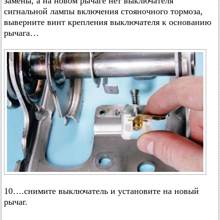
замены, а на новом рычаге нет выключателя
сигнальной лампы включения стояночного тормоза,
выверните винт крепления выключателя к основанию
рычага…
10….снимите выключатель и установите на новый
рычаг.