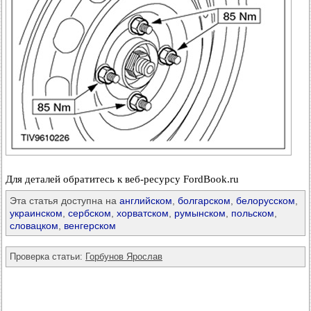
Для деталей обратитесь к веб-ресурсу FordBook.ru
Эта статья доступна на
английском
,
болгарском
,
белорусском
,
украинском
,
сербском
,
хорватском
,
румынском
,
польском
,
словацком
,
венгерском
Проверка статьи:
Горбунов Ярослав