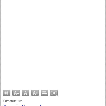
0
Оглавление: