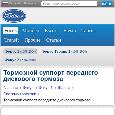
Русский
Контакты
Focus
Mondeo
Escort
Fiesta
Taurus
Transit
Прочие
Статьи
Фокус 1
Фокус Турнир 1
(1998-2004)
(1998-2004)
Фокус 2
(2004-2010)
Тормозной суппорт переднего
дискового тормоза
Главная
Фокус
Фокус 1
Шасси
Система тормозов
Тормозной суппорт переднего дискового тормоза