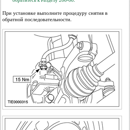
обратитесь к Разделу 206-00.
При установке выполните процедуру снятия в
обратной последовательности.