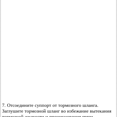
7. Отсоедините суппорт от тормозного шланга.
Заглушите тормозной шланг во избежание вытекания
тормозной жидкости и проникновения грязи.