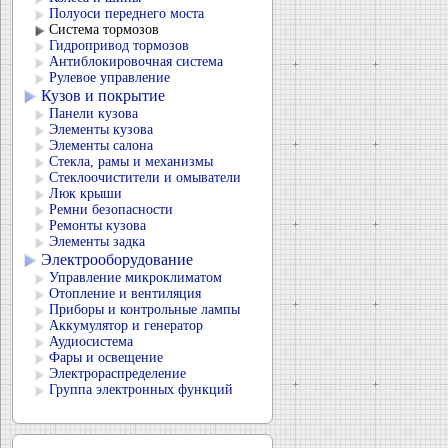
Полуоси переднего моста
Система тормозов
Гидропривод тормозов
Антиблокировочная система
Рулевое управление
Кузов и покрытие
Панели кузова
Элементы кузова
Элементы салона
Стекла, рамы и механизмы
Стеклоочистители и омыватели
Люк крыши
Ремни безопасности
Ремонты кузова
Элементы задка
Электрооборудование
Управление микроклиматом
Отопление и вентиляция
Приборы и контрольные лампы
Аккумулятор и генератор
Аудиосистема
Фары и освещение
Электрораспределение
Группа электронных функций