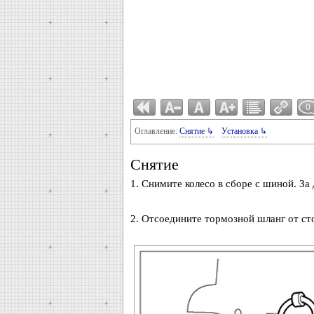
0
Оглавление:
Снятие ↳
Установка ↳
Снятие
1. Снимите колесо в сборе с шиной. За
2. Отсоедините тормозной шланг от ст