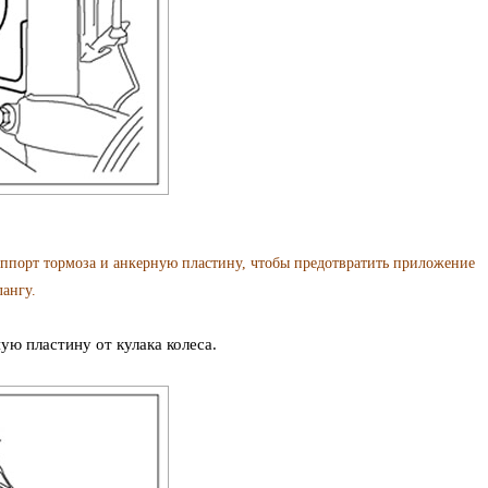
рт тормоза и анкерную пластину, чтобы предотвратить приложение
ангу.
ю пластину от кулака колеса.