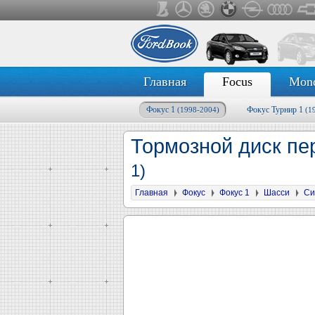
Главная
Focus
Mon
Фокус 1
Фокус Турнир 1
(1998-2004)
(1
Тормозной диск пе
1)
Главная
Фокус
Фокус 1
Шасси
Си