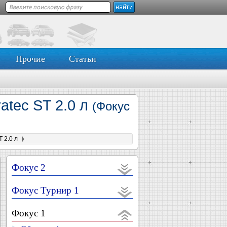
Прочие
Статьи
atec ST 2.0 л
(Фокус
 2.0 л
Фокус 2
Фокус Турнир 1
Фокус 1