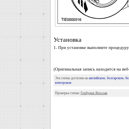
Установка
1. При установке выполните процедуру
(Оригинальная запись находится на ве
Эта статья доступна на
английском
,
болгарском
,
бе
венгерском
Проверка статьи:
Горбунов Ярослав