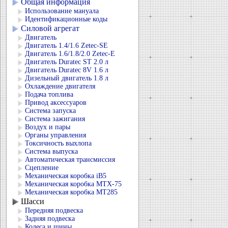
Общая информация
Использование мануала
Идентификационные коды
Силовой агрегат
Двигатель
Двигатель 1.4/1.6 Zetec-SE
Двигатель 1.6/1.8/2.0 Zetec-E
Двигатель Duratec ST 2.0 л
Двигатель Duratec 8V 1.6 л
Дизельный двигатель 1.8 л
Охлаждение двигателя
Подача топлива
Привод аксессуаров
Система запуска
Система зажигания
Воздух и пары
Органы управления
Токсичность выхлопа
Система выпуска
Автоматическая трансмиссия
Сцепление
Механическая коробка iB5
Механическая коробка MTX-75
Механическая коробка MT285
Шасси
Передняя подвеска
Задняя подвеска
Колеса и шины