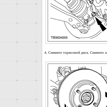
4. Снимите тормозной диск. Снимите з