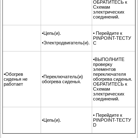
ОБРАТИТЕСЬ к
Схемам
электрических
соединений.
•Цепь(и).
• Перейдите к
PINPOINT-ТЕСТУ
•Электродвигатель(и).
C
•ВЫПОЛНИТЕ
проверку
элементов
•Обогрев
переключателя
•Переключатель(и)
сиденья не
обогрева сиденья.
обогрева сиденья.
работает
ОБРАТИТЕСЬ к
Схемам
электрических
соединений.
• Перейдите к
•Цепь(и).
PINPOINT-ТЕСТУ
D