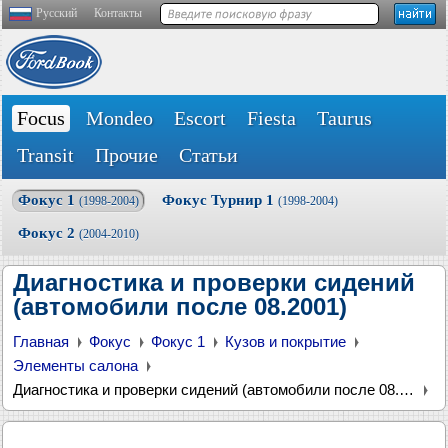
Русский
Контакты
Focus
Mondeo
Escort
Fiesta
Taurus
Transit
Прочие
Статьи
Фокус 1
Фокус Турнир 1
(1998-2004)
(1998-2004)
Фокус 2
(2004-2010)
Диагностика и проверки сидений
(автомобили после 08.2001)
Главная
Фокус
Фокус 1
Кузов и покрытие
Элементы салона
Диагностика и проверки сидений (автомобили после 08.2001)