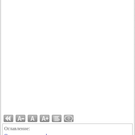
0
Оглавление: