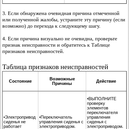
3. Если обнаружена очевидная причина отмеченной
или полученной жалобы, устраните эту причину (если
возможно) до перехода к следующему шагу.
4. Если причина визуально не очевидна, проверьте
признак неисправности и обратитесь к Таблице
признаков неисправностей.
Таблица признаков неисправностей
Возможные
Состояние
Действие
Причины
•ВЫПОЛНИТЕ
проверку
элементов
переключателя
•Электропривод
•Переключатель
управления
сиденья не
управления сиденья с
сиденья с
работает
электроприводом.
электроприводом.