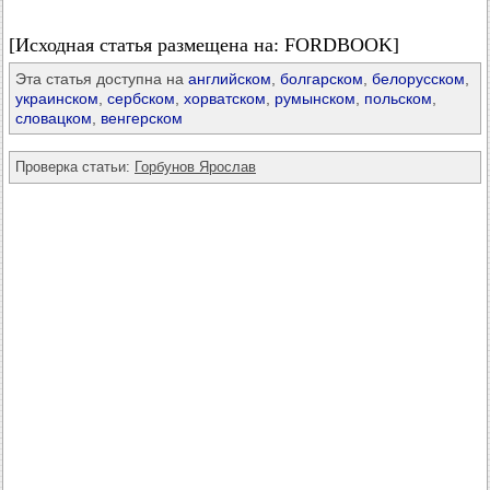
[Исходная статья размещена на: FORDBOOK]
Эта статья доступна на
английском
,
болгарском
,
белорусском
,
украинском
,
сербском
,
хорватском
,
румынском
,
польском
,
словацком
,
венгерском
Проверка статьи:
Горбунов Ярослав