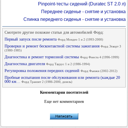
Pinpoint-тесты сидений (Duratec ST 2.0 л)
Переднее сиденье - снятие и установка
Спинка переднего сиденья - снятие и установка
Смотрите другие похожие статьи для автомобилей Форд:
Первый запуск после ремонта
Форд Мондео 1 и 2 (1993-2000)
Проверки и ремонт бесконтактной системы зажигания
Форд Эскорт 3
(1980-1985)
Диагностика и ремонт тормозной системы
Форд Фиеста 4 (1996-1999)
Диагностика двигателя
Форд Таурус 1 и 2 (1986-1994)
Регулировка положения передних сидений
Форд Фьюжн (2002-2012)
Пробные испытания после обслуживания или ремонта (каждые 20
000 км…
Форд Транзит 2 (1986-2000, дизель)
Комментарии посетителей
Еще нет комментариев