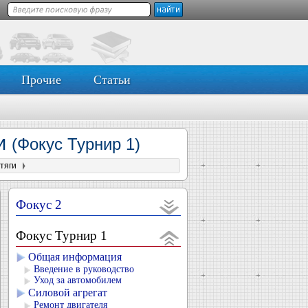
Прочие
Статьи
ги
(Фокус Турнир 1)
тяги
Фокус 2
Фокус Турнир 1
Общая информация
Введение в руководство
Уход за автомобилем
Силовой агрегат
Ремонт двигателя