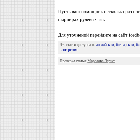
Пусть ваш помощник несколько раз пове
шарнирах рулевых тяг.
Для уточнений перейдите на сайт fordb
Эта статья доступна на
английском
,
болгарском
,
бе
венгерском
Проверка статьи:
Морозова Лариса