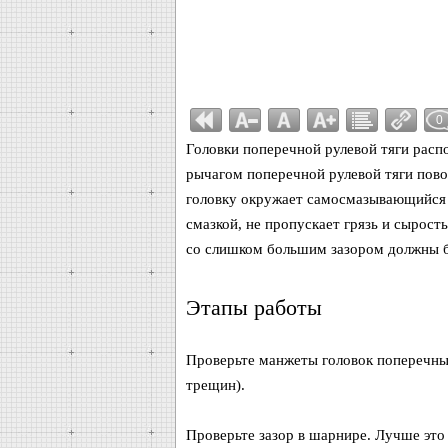
0
Головки поперечной рулевой тяги расп
рычагом поперечной рулевой тяги пов
головку окружает самосмазывающийся 
смазкой, не пропускает грязь и сырос
со слишком большим зазором должны б
Этапы работы
Проверьте манжеты головок поперечны
трещин).
Проверьте зазор в шарнире. Лучше это