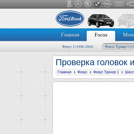
Главная
Focus
Mon
Фокус 1
Фокус Турнир 1
(1998-2004)
(1
Проверка головок 
Главная
Фокус
Фокус Турнир 1
Шасс