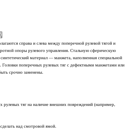
олагаются справа и слева между поперечной рулевой тягой и
оротной опоры рулевого управления. Стальную сферическую
синтетический материал — манжета, наполненная специальной
ть. Головки поперечных рулевых тяг с дефектными манжетами или
ыть срочно заменены.
х рулевых тяг на наличие внешних повреждений (например,
 сделать над смотровой ямой.