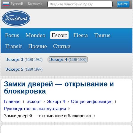
Русский
Контакты
Focus
Mondeo
Escort
Fiesta
Taurus
Transit
Прочие
Статьи
Эскорт 3
Эскорт 4
(1980-1985)
(1986-1990)
Эскорт 5
(1990-1997)
Замки дверей — открывание и
блокировка
Главная
Эскорт
Эскорт 4
Общая информация
Руководство по эксплуатации
Замки дверей — открывание и блокировка