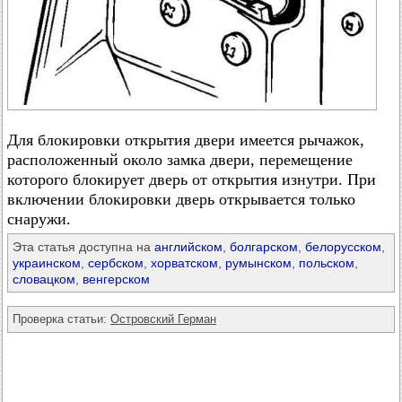
Для блокировки открытия двери имеется рычажок,
расположенный около замка двери, перемещение
которого блокирует дверь от открытия изнутри. При
включении блокировки дверь открывается только
снаружи.
Эта статья доступна на
английском
,
болгарском
,
белорусском
,
украинском
,
сербском
,
хорватском
,
румынском
,
польском
,
словацком
,
венгерском
Проверка статьи:
Островский Герман