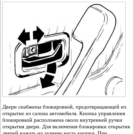
Двери снабжены блокировкой, предотвращающей их
открытие из салона автомобиля. Кнопка управления
блокировкой расположена около внутренней ручки
открытия двери. Для включения блокировки открытия
дверей нажать на заднюю часть кнопки. При