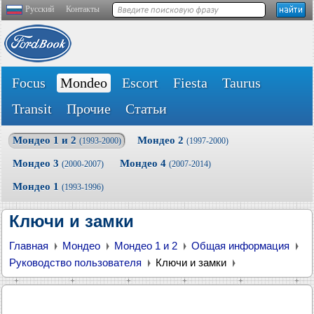
Русский
Контакты
Focus
Mondeo
Escort
Fiesta
Taurus
Transit
Прочие
Статьи
Мондео 1 и 2
Мондео 2
(1993-2000)
(1997-2000)
Мондео 3
Мондео 4
(2000-2007)
(2007-2014)
Мондео 1
(1993-1996)
Ключи и замки
Главная
Мондео
Мондео 1 и 2
Общая информация
Руководство пользователя
Ключи и замки