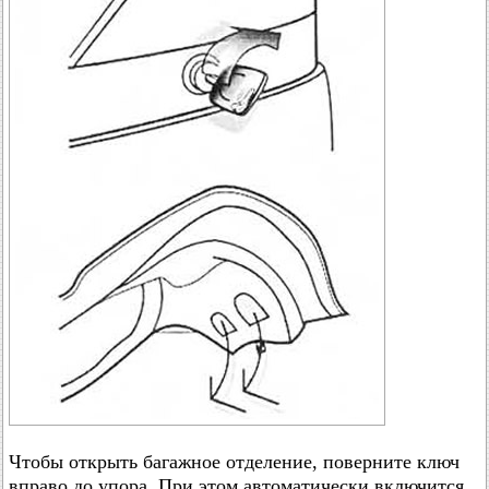
Чтобы открыть багажное отделение, поверните ключ
вправо до упора. При этом автоматически включится