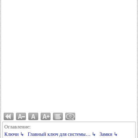
0
Оглавление:
Ключи ↳
Главный ключ для системы… ↳
Замки ↳