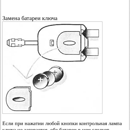
Замена батареи ключа
Если при нажатии любой кнопки контрольная лампа
ключа не загорается, обе батареи в нем следует