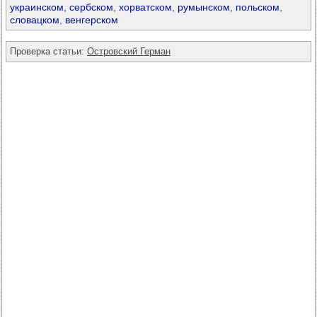
украинском
,
сербском
,
хорватском
,
румынском
,
польском
,
словацком
,
венгерском
Проверка статьи:
Островский Герман