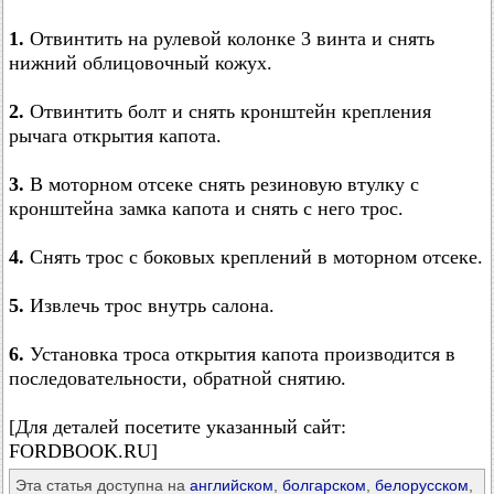
1.
Отвинтить на рулевой колонке 3 винта и снять
нижний облицовочный кожух.
2.
Отвинтить болт и снять кронштейн крепления
рычага открытия капота.
3.
В моторном отсеке снять резиновую втулку с
кронштейна замка капота и снять с него трос.
4.
Снять трос с боковых креплений в моторном отсеке.
5.
Извлечь трос внутрь салона.
6.
Установка троса открытия капота производится в
последовательности, обратной снятию.
[Для деталей посетите указанный сайт:
FORDBOOK.RU]
Эта статья доступна на
английском
,
болгарском
,
белорусском
,