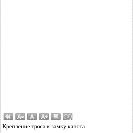
0
Крепление троса к замку капота