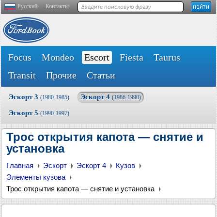
Русский
Контакты
Focus
Mondeo
Escort
Fiesta
Taurus
Transit
Прочие
Статьи
Эскорт 3
Эскорт 4
(1980-1985)
(1986-1990)
Эскорт 5
(1990-1997)
Трос открытия капота — снятие и
установка
Главная
Эскорт
Эскорт 4
Кузов
Элементы кузова
Трос открытия капота — снятие и установка