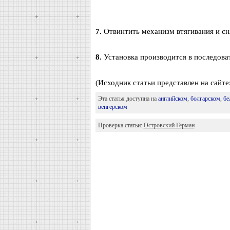
7.
Отвинтить механизм втягивания и сня
8.
Установка производится в последова
(Исходник статьи представлен на сайте
Эта статья доступна на
английском
,
болгарском
,
бе
венгерском
Проверка статьи:
Островский Герман