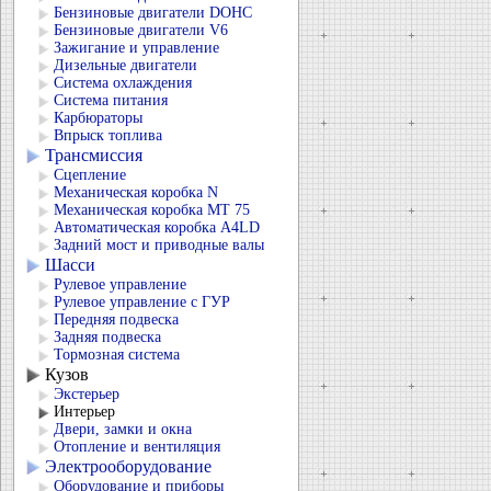
Бензиновые двигатели DOHC
Бензиновые двигатели V6
Зажигание и управление
Дизельные двигатели
Система охлаждения
Система питания
Карбюраторы
Впрыск топлива
Трансмиссия
Сцепление
Механическая коробка N
Механическая коробка МТ 75
Автоматическая коробка А4LD
Задний мост и приводные валы
Шасси
Рулевое управление
Рулевое управление с ГУР
Передняя подвеска
Задняя подвеска
Тормозная система
Кузов
Экстерьер
Интерьер
Двери, замки и окна
Отопление и вентиляция
Электрооборудование
Оборудование и приборы