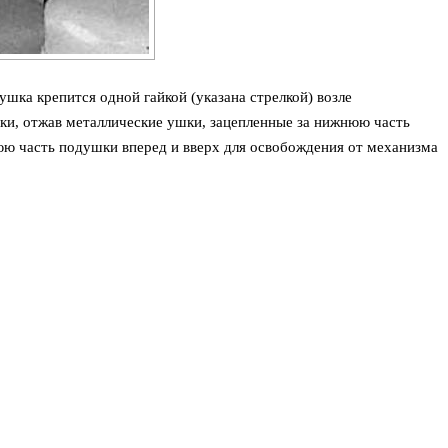
шка крепится одной гайкой (указана стрелкой) возле
ки, отжав металлические ушки, зацепленные за нижнюю часть
ю часть подушки вперед и вверх для освобождения от механизма