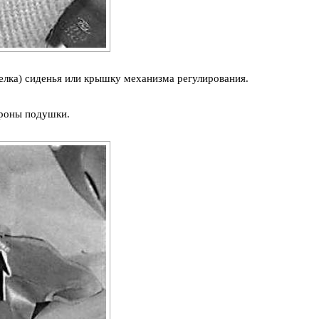
елка) сиденья или крышку механизма регулирования.
роны подушки.