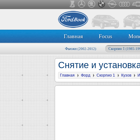
Главная
Focus
Mon
Фьюжн
Скорпио 1
(2002-2012)
(1985-19
Снятие и установк
Главная
Форд
Скорпио 1
Кузов
И