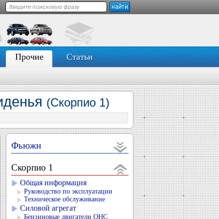
Прочие
Статьи
сиденья
(Скорпио 1)
Фьюжн
Скорпио 1
Общая информация
Руководство по эксплуатации
Техническое обслуживание
Силовой агрегат
Бензиновые двигатели OHC