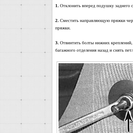
1.
Отклонить вперед подушку заднего с
2.
Сместить направляющую пряжки через
пряжки.
3.
Отвинтить болты нижних креплений, 
багажного отделения назад и снять пет