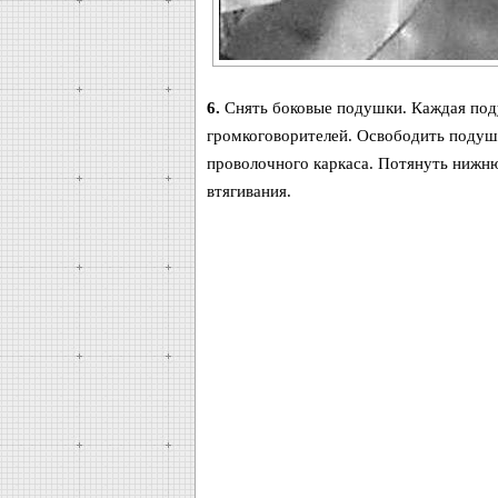
6.
Снять боковые подушки. Каждая поду
громкоговорителей. Освободить подуш
проволочного каркаса. Потянуть нижню
втягивания.