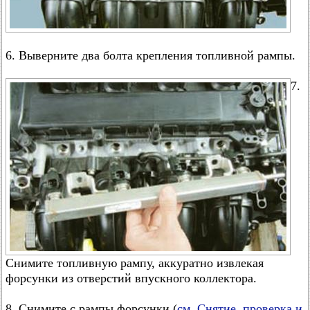
6. Выверните два болта крепления топливной рампы.
7.
Снимите топливную рампу, аккуратно извлекая
форсунки из отверстий впускного коллектора.
8. Снимите с рампы форсунки (
см. Снятие, проверка и