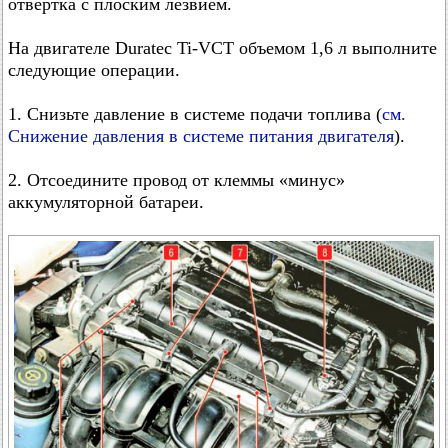
отвёртка с плоским лезвием.
На двигателе Duratec Ti-VCT объемом 1,6 л выполните
следующие операции.
1. Снизьте давление в системе подачи топлива (
см.
Снижение давления в системе питания двигателя
).
2. Отсоедините провод от клеммы «минус»
аккумуляторной батареи.