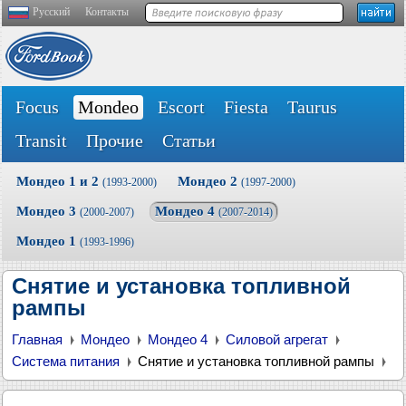
Русский
Контакты
Focus
Mondeo
Escort
Fiesta
Taurus
Transit
Прочие
Статьи
Мондео 1 и 2
Мондео 2
(1993-2000)
(1997-2000)
Мондео 3
Мондео 4
(2000-2007)
(2007-2014)
Мондео 1
(1993-1996)
Снятие и установка топливной
рампы
Главная
Мондео
Мондео 4
Силовой агрегат
Система питания
Снятие и установка топливной рампы