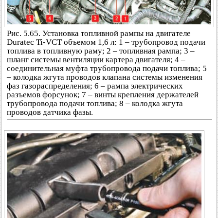
Рис. 5.65. Установка топливной рампы на двигателе
Duratec Ti-VCT объемом 1,6 л: 1 – трубопровод подачи
топлива в топливную раму; 2 – топливная рампа; 3 –
шланг системы вентиляции картера двигателя; 4 –
соединительная муфта трубопровода подачи топлива; 5
– колодка жгута проводов клапана системы изменения
фаз газораспределения; 6 – рампа электрических
разъемов форсунок; 7 – винты крепления держателей
трубопровода подачи топлива; 8 – колодка жгута
проводов датчика фазы.