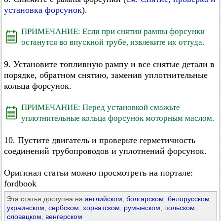
установка форсунок
).
ПРИМЕЧАНИЕ: Если при снятии рампы форсунки
останутся во впускной трубе, извлеките их оттуда.
9. Установите топливную рампу и все снятые детали в
порядке, обратном снятию, заменив уплотнительные
кольца форсунок.
ПРИМЕЧАНИЕ: Перед установкой смажьте
уплотнительные кольца форсунок моторным маслом.
10. Пустите двигатель и проверьте герметичность
соединений трубопроводов и уплотнений форсунок.
Оригинал статьи можно просмотреть на портале:
fordbook
Эта статья доступна на
английском
,
болгарском
,
белорусском
,
украинском
,
сербском
,
хорватском
,
румынском
,
польском
,
словацком
,
венгерском