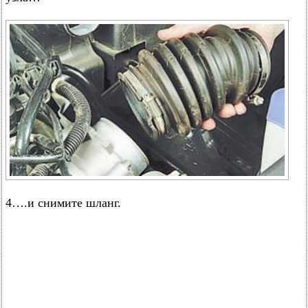
4….и снимите шланг.