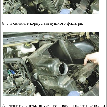
6….и снимите корпус воздушного фильтра.
7. Глушитель шума впуска установлен на стенке полки