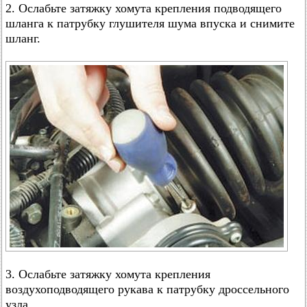
2. Ослабьте затяжку хомута крепления подводящего
шланга к патрубку глушителя шума впуска и снимите
шланг.
3. Ослабьте затяжку хомута крепления
воздухоподводящего рукава к патрубку дроссельного
узла…