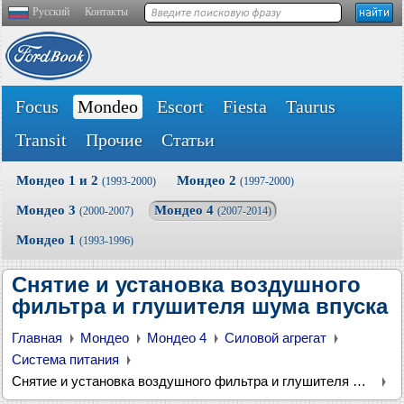
Русский
Контакты
Focus
Mondeo
Escort
Fiesta
Taurus
Transit
Прочие
Статьи
Мондео 1 и 2
Мондео 2
(1993-2000)
(1997-2000)
Мондео 3
Мондео 4
(2000-2007)
(2007-2014)
Мондео 1
(1993-1996)
Снятие и установка воздушного
фильтра и глушителя шума впуска
Главная
Мондео
Мондео 4
Силовой агрегат
Система питания
Снятие и установка воздушного фильтра и глушителя шума впуска