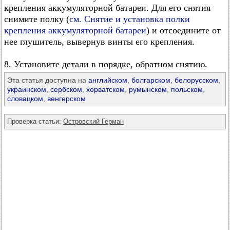
крепления аккумуляторной батареи. Для его снятия
снимите полку (
см. Снятие и установка полки
крепления аккумуляторной батареи
) и отсоедините от
нее глушитель, вывернув винты его крепления.
8. Установите детали в порядке, обратном снятию.
Эта статья доступна на
английском
,
болгарском
,
белорусском
,
украинском
,
сербском
,
хорватском
,
румынском
,
польском
,
словацком
,
венгерском
Проверка статьи:
Островский Герман