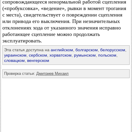
сопровождающееся ненормальной работой сцепления
(«пробуксовка», «ведение», рывки в момент трогания
с места), свидетельствует о повреждении сцепления
или привода его выключения. При незначительных
отклонениях хода от указанного значения исправно
работающее сцепление можно продолжать
эксплуатировать.
Эта статья доступна на
английском
,
болгарском
,
белорусском
,
украинском
,
сербском
,
хорватском
,
румынском
,
польском
,
словацком
,
венгерском
Проверка статьи:
Дмитриев Михаил