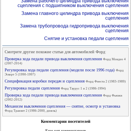
Замена рабочего цилиндра привода выключения
сцепления с подшипником выключения сцепления
Замена главного цилиндра привода выключения
сцепления
Замена трубопровода гидропривода выключения
сцепления
Снятие и установка педали сцепления
Смотрите другие похожие статьи для автомобилей Форд:
Проверка хода педали привода выключения сцепления
Форд Мондео 4
(2007-2014)
Регулировка хода педали сцепления (модели после 1996 года)
Форд
Эскорт 5 (1990-1997)
Спецификация коробки передач и сцепления
Форд Фиеста 2 (1983-1989)
Регулировка педали сцепления
Форд Таурус 1 и 2 (1986-1994)
Проверка хода педали привода выключения сцепления
Форд Фьюжн
(2002-2012)
Механизм выключения сцепления — снятие, осмотр и установка
Форд Транзит 2 (1986-2000, дизель)
Комментарии посетителей
Еще нет комментариев