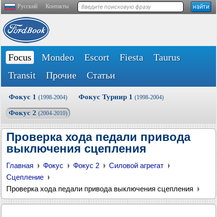
Русский
Контакты
Focus
Mondeo
Escort
Fiesta
Taurus
Transit
Прочие
Статьи
Фокус 1
Фокус Турнир 1
(1998-2004)
(1998-2004)
Фокус 2
(2004-2010)
Проверка хода педали привода
выключения сцепления
Главная
Фокус
Фокус 2
Силовой агрегат
Сцепление
Проверка хода педали привода выключения сцепления