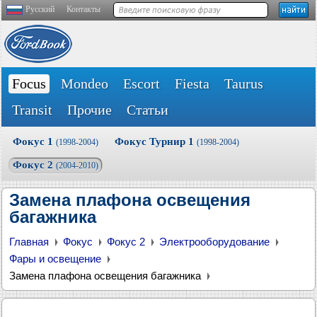
Русский
Контакты
Focus
Mondeo
Escort
Fiesta
Taurus
Transit
Прочие
Статьи
Фокус 1
Фокус Турнир 1
(1998-2004)
(1998-2004)
Фокус 2
(2004-2010)
Замена плафона освещения
багажника
Главная
Фокус
Фокус 2
Электрооборудование
Фары и освещение
Замена плафона освещения багажника