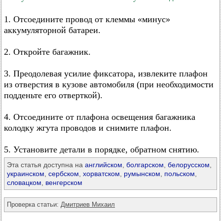
1. Отсоедините провод от клеммы «минус»
аккумуляторной батареи.
2. Откройте багажник.
3. Преодолевая усилие фиксатора, извлеките плафон
из отверстия в кузове автомобиля (при необходимости
подденьте его отверткой).
4. Отсоедините от плафона освещения багажника
колодку жгута проводов и снимите плафон.
5. Установите детали в порядке, обратном снятию.
Эта статья доступна на
английском
,
болгарском
,
белорусском
,
украинском
,
сербском
,
хорватском
,
румынском
,
польском
,
словацком
,
венгерском
Проверка статьи:
Дмитриев Михаил