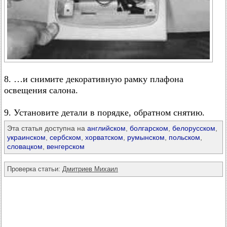
8. …и снимите декоративную рамку плафона
освещения салона.
9. Установите детали в порядке, обратном снятию.
Эта статья доступна на
английском
,
болгарском
,
белорусском
,
украинском
,
сербском
,
хорватском
,
румынском
,
польском
,
словацком
,
венгерском
Проверка статьи:
Дмитриев Михаил