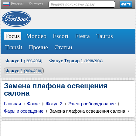
Русский
Контакты
Focus
Mondeo
Escort
Fiesta
Taurus
Transit
Прочие
Статьи
Фокус 1
Фокус Турнир 1
(1998-2004)
(1998-2004)
Фокус 2
(2004-2010)
Замена плафона освещения
салона
Главная
Фокус
Фокус 2
Электрооборудование
Фары и освещение
Замена плафона освещения салона