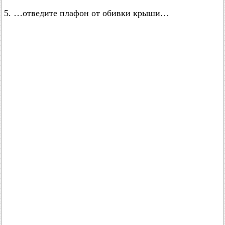
5. …отведите плафон от обивки крыши…