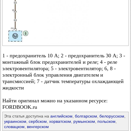
1 - предохранитель 10 А; 2 - предохранитель 30 А; 3 -
монтажный блок предохранителей и реле; 4 - реле
электровентилятора; 5 - электровентилятор; 6, 8 -
электронный блок управления двигателем и
трансмиссией; 7 - датчик температуры охлаждающей
жидкости
Найти оригинал можно на указанном ресурсе:
FORDBOOK.ru
Эта статья доступна на
английском
,
болгарском
,
белорусском
,
украинском
,
сербском
,
хорватском
,
румынском
,
польском
,
словацком
,
венгерском