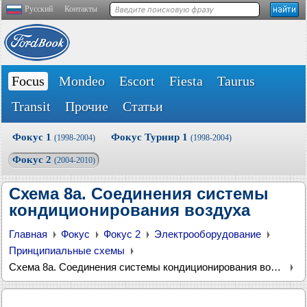
Русский
Контакты
Focus
Mondeo
Escort
Fiesta
Taurus
Transit
Прочие
Статьи
Фокус 1
Фокус Турнир 1
(1998-2004)
(1998-2004)
Фокус 2
(2004-2010)
Схема 8а. Соединения системы
кондиционирования воздуха
Главная
Фокус
Фокус 2
Электрооборудование
Принципиальные схемы
Схема 8а. Соединения системы кондиционирования воздуха