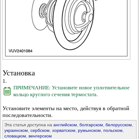
Установка
1.
ПРИМЕЧАНИЕ: Установите новое уплотнительное
кольцо круглого сечения термостата.
Установите элементы на место, действуя в обратной
последовательности.
Эта статья доступна на
английском
,
болгарском
,
белорусском
,
украинском
,
сербском
,
хорватском
,
румынском
,
польском
,
словацком
,
венгерском