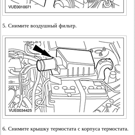
5. Снимите воздушный фильтр.
6. Снимите крышку термостата с корпуса термостата.