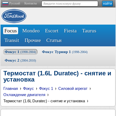
Русский
Контакты
Focus
Mondeo
Escort
Fiesta
Taurus
Transit
Прочие
Статьи
Фокус 1
Фокус Турнир 1
(1998-2004)
(1998-2004)
Фокус 2
(2004-2010)
Термостат (1.6L Duratec) - снятие и
установка
Главная
Фокус
Фокус 1
Силовой агрегат
Охлаждение двигателя
Термостат (1.6L Duratec) - снятие и установка