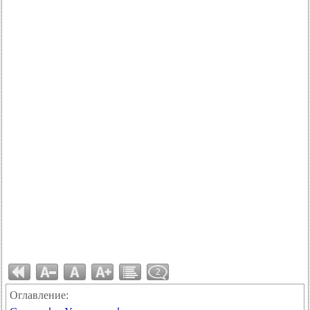
2
Оглавление: