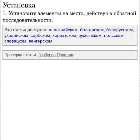
Установка
1. Установите элементы на место, действуя в обратной
последовательности.
Эта статья доступна на
английском
,
болгарском
,
белорусском
,
украинском
,
сербском
,
хорватском
,
румынском
,
польском
,
словацком
,
венгерском
Проверка статьи:
Горбунов Ярослав