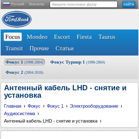
Русский
Контакты
Focus
Mondeo
Escort
Fiesta
Taurus
Transit
Прочие
Статьи
Фокус 1
Фокус Турнир 1
(1998-2004)
(1998-2004)
Фокус 2
(2004-2010)
Антенный кабель LHD - снятие и
установка
Главная
Фокус
Фокус 1
Электрооборудование
Аудиосистема
Антенный кабель LHD - снятие и установка