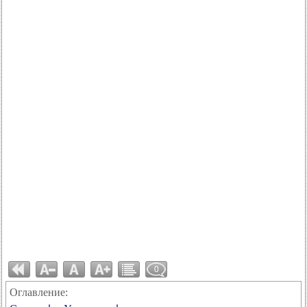
0
Оглавление: