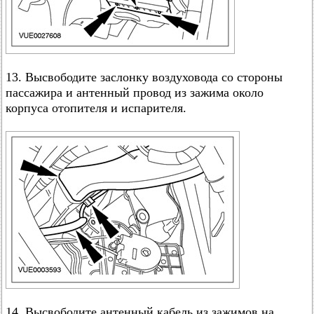
13. Высвободите заслонку воздуховода со стороны
пассажира и антенный провод из зажима около
корпуса отопителя и испарителя.
14. Высвободите антенный кабель из зажимов на